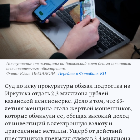
Поступившие от женщины на банковский счет деньги посчитали
неосновательным обогащением.
Фото:
Юлия ПЫХАЛОВА.
Перейти в Фотобанк КП
Суд по иску прокуратуры обязал подростка из
Иркутска отдать 2,3 миллиона рублей
казанской пенсионерке. Дело в том, что 63-
летняя женщина стала жертвой мошенников,
которые обманули ее, обещая высокий доход
от инвестиций в электронную валюту и
драгоценные металлы. Ущерб от действий
преступников превысил сумму в 3,4 миллиона