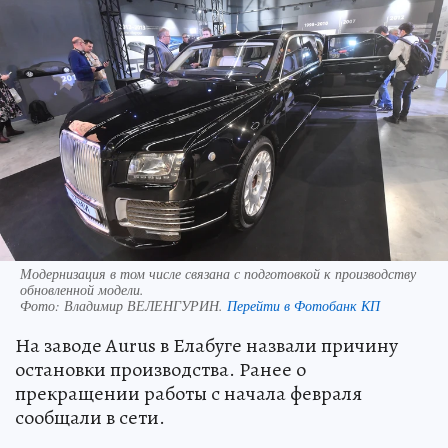
Модернизация в том числе связана с подготовкой к производству
обновленной модели.
Фото:
Владимир ВЕЛЕНГУРИН.
Перейти в Фотобанк КП
На заводе Aurus в Елабуге назвали причину
остановки производства. Ранее о
прекращении работы с начала февраля
сообщали в сети.