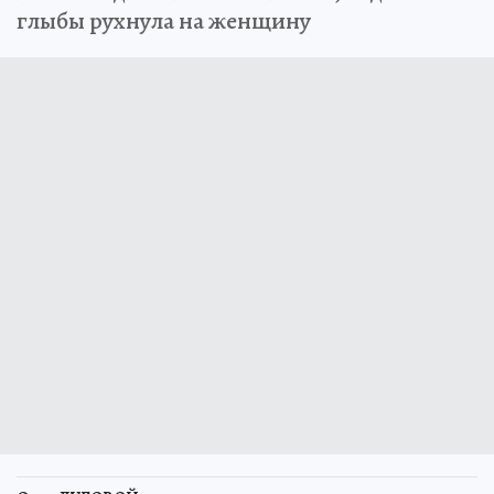
глыбы рухнула на женщину