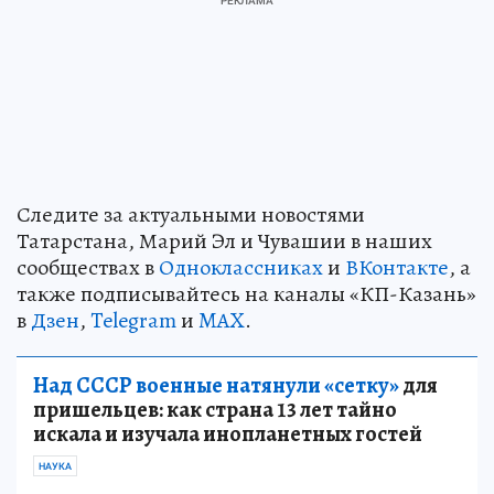
Следите за актуальными новостями
Татарстана, Марий Эл и Чувашии в наших
сообществах в
Одноклассниках
и
ВКонтакте
, а
также подписывайтесь на каналы «КП-Казань»
в
Дзен
,
Telegram
и
MAX
.
Над СССР военные натянули «сетку»
для
пришельцев: как страна 13 лет тайно
искала и изучала инопланетных гостей
НАУКА