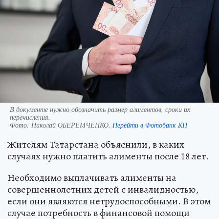
В документе нужно обозначить размер алиментов, сроки их
перечисления.
Фото:
Николай ОБЕРЕМЧЕНКО.
Перейти в Фотобанк КП
Жителям Татарстана объяснили, в каких
случаях нужно платить алименты после 18 лет.
Необходимо выплачивать алименты на
совершеннолетних детей с инвалидностью,
если они являются нетрудоспособными. В этом
случае потребность в финансовой помощи