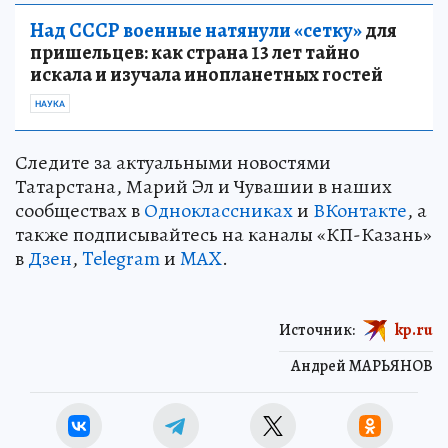
Над СССР военные натянули «сетку»
для
пришельцев: как страна 13 лет тайно
искала и изучала инопланетных гостей
НАУКА
Следите за актуальными новостями
Татарстана, Марий Эл и Чувашии в наших
сообществах в
Одноклассниках
и
ВКонтакте
, а
также подписывайтесь на каналы «КП-Казань»
в
Дзен
,
Telegram
и
MAX
.
Источник:
kp.ru
Андрей МАРЬЯНОВ