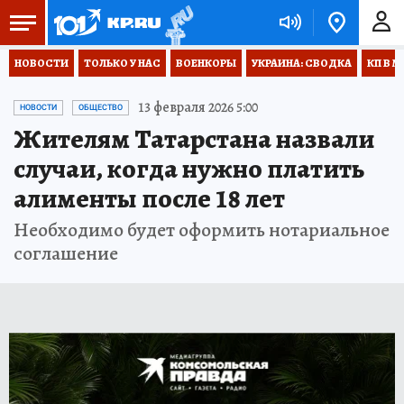
НОВОСТИ
ТОЛЬКО У НАС
ВОЕНКОРЫ
УКРАИНА: СВОДКА
КП В М
13 февраля 2026 5:00
НОВОСТИ
ОБЩЕСТВО
Жителям Татарстана назвали
случаи, когда нужно платить
алименты после 18 лет
Необходимо будет оформить нотариальное
соглашение