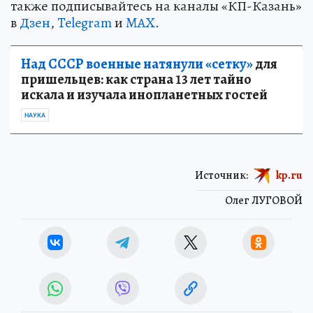
также подписывайтесь на каналы «КП-Казань»
в
Дзен
,
Telegram
и
MAX
.
Над СССР военные натянули «сетку»
для
пришельцев: как страна 13 лет тайно
искала и изучала инопланетных гостей
НАУКА
Источник:
kp.ru
Олег ЛУГОВОЙ