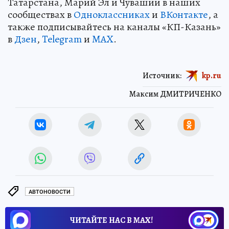
Татарстана, Марий Эл и Чувашии в наших
сообществах в
Одноклассниках
и
ВКонтакте
, а
также подписывайтесь на каналы «КП-Казань»
в
Дзен
,
Telegram
и
MAX
.
Источник:
kp.ru
Максим ДМИТРИЧЕНКО
АВТОНОВОСТИ
ЧИТАЙТЕ НАС В МАХ!