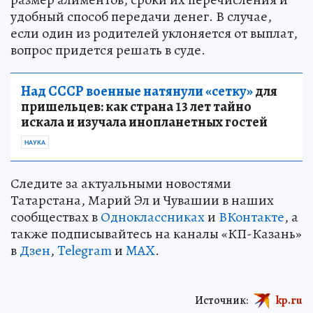
удобный способ передачи денег. В случае,
если один из родителей уклоняется от выплат,
вопрос придется решать в суде.
Над СССР военные натянули «сетку»
для
пришельцев: как страна 13 лет тайно
искала и изучала инопланетных гостей
НАУКА
Следите за актуальными новостями
Татарстана, Марий Эл и Чувашии в наших
сообществах в
Одноклассниках
и
ВКонтакте
, а
также подписывайтесь на каналы «КП-Казань»
в
Дзен
,
Telegram
и
MAX
.
Источник:
kp.ru