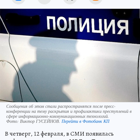
Сообщения об этом стали распространятся после пресс-
конференции на тему раскрытия и профилактики преступлений в
сфере информационно-коммуникационных технологий.
Фото:
Виктор ГУСЕЙНОВ.
Перейти в Фотобанк КП
В четверг, 12 февраля, в СМИ появилась