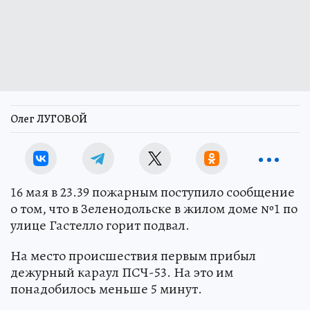
Олег ЛУГОВОЙ
16 мая в 23.39 пожарным поступило сообщение
о том, что в Зеленодольске в жилом доме №1 по
улице Гастелло горит подвал.
На место происшествия первым прибыл
дежурный караул ПСЧ-53. На это им
понадобилось меньше 5 минут.