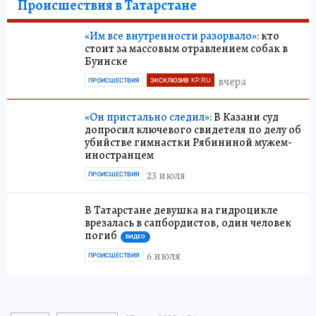
Происшествия в Татарстане
«Им все внутренности разорвало»:
кто
стоит за массовым отравлением собак в
Буинске
вчера
ПРОИСШЕСТВИЯ
ЭКСКЛЮЗИВ KP.RU
«Он пристально следил»:
В Казани суд
допросил ключевого свидетеля по делу об
убийстве гимнастки Рябининой мужем-
иностранцем
23 июля
ПРОИСШЕСТВИЯ
В Татарстане девушка на гидроцикле
врезалась в сапбордистов, один человек
погиб
ВИДЕО
6 июля
ПРОИСШЕСТВИЯ