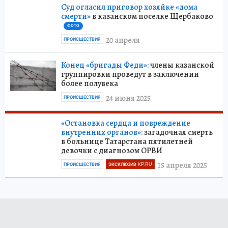
Суд огласил приговор хозяйке «дома
смерти»
в казанском поселке Щербаково
ФОТО
20 апреля
ПРОИСШЕСТВИЯ
Конец «бригады Феди»:
члены казанской
группировки проведут в заключении
более полувека
24 июня 2025
ПРОИСШЕСТВИЯ
«Остановка сердца и повреждение
внутренних органов»:
загадочная смерть
в больнице Татарстана пятилетней
девочки с диагнозом ОРВИ
15 апреля 2025
ПРОИСШЕСТВИЯ
ЭКСКЛЮЗИВ KP.RU