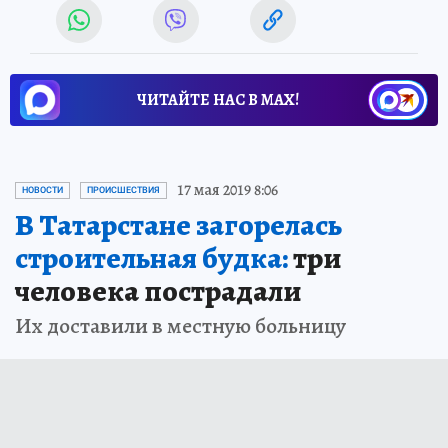
ЧИТАЙТЕ НАС В МАХ!
17 мая 2019 8:06
НОВОСТИ
ПРОИСШЕСТВИЯ
В Татарстане загорелась
строительная будка:
три
человека пострадали
Их доставили в местную больницу