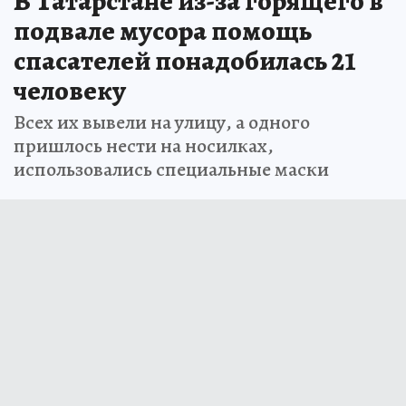
В Татарстане из-за горящего в
подвале мусора помощь
спасателей понадобилась 21
человеку
Всех их вывели на улицу, а одного
пришлось нести на носилках,
использовались специальные маски