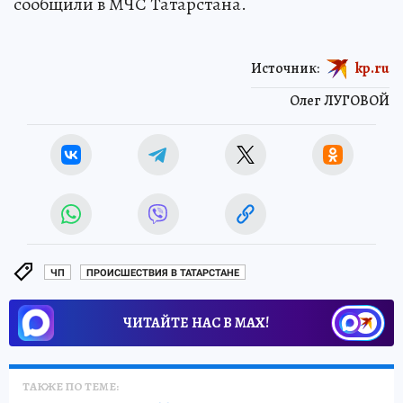
сообщили в МЧС Татарстана.
Источник:
kp.ru
Олег ЛУГОВОЙ
ЧП
ПРОИСШЕСТВИЯ В ТАТАРСТАНЕ
ЧИТАЙТЕ НАС В МАХ!
ТАКЖЕ ПО ТЕМЕ: