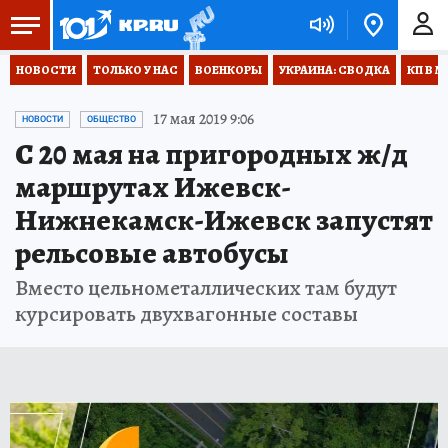
НОВОСТИ
ТОЛЬКО У НАС
ВОЕНКОРЫ
УКРАИНА: СВОДКА
КП В М
17 мая 2019 9:06
НОВОСТИ
ОБЩЕСТВО
С 20 мая на пригородных ж/д
маршрутах Ижевск-
Нижнекамск-Ижевск запустят
рельсовые автобусы
Вместо цельнометаллических там будут
курсировать двухвагонные составы