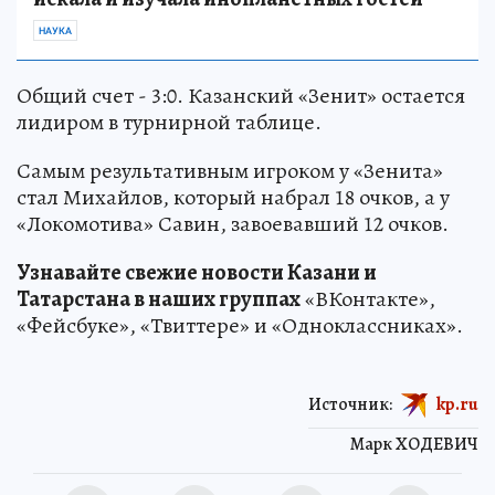
НАУКА
Общий счет - 3:0. Казанский «Зенит» остается
лидиром в турнирной таблице.
Самым результативным игроком у «Зенита»
стал Михайлов, который набрал 18 очков, а у
«Локомотива» Савин, завоевавший 12 очков.
Узнавайте свежие новости Казани и
Татарстана в наших группах
«ВКонтакте»,
«Фейсбуке», «Твиттере» и «Одноклассниках».
Источник:
kp.ru
Марк ХОДЕВИЧ