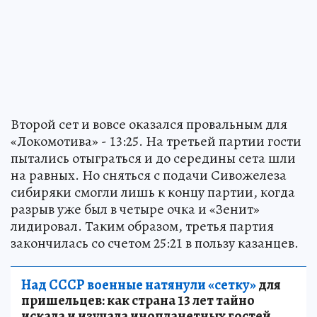
Второй сет и вовсе оказался провальным для
«Локомотива» - 13:25. На третьей партии гости
пытались отыграться и до середины сета шли
на равных. Но сняться с подачи Сивожелеза
сибиряки смогли лишь к концу партии, когда
разрыв уже был в четыре очка и «Зенит»
лидировал. Таким образом, третья партия
закончилась со счетом 25:21 в пользу казанцев.
Над СССР военные натянули «сетку»
для
пришельцев: как страна 13 лет тайно
искала и изучала инопланетных гостей