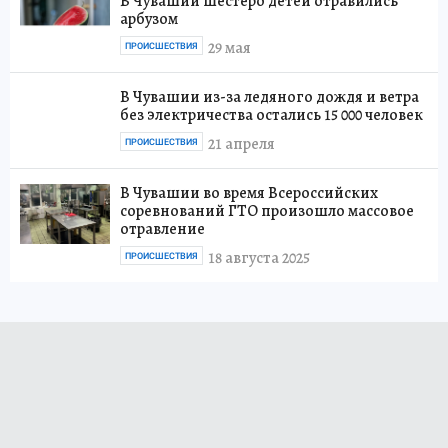
В Чувашии шестеро детей отравились
арбузом
29 мая
ПРОИСШЕСТВИЯ
В Чувашии из-за ледяного дождя и ветра
без электричества остались 15 000 человек
21 апреля
ПРОИСШЕСТВИЯ
В Чувашии во время Всероссийских
соревнований ГТО произошло массовое
отравление
18 августа 2025
ПРОИСШЕСТВИЯ