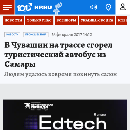
НОВОСТИ
ТОЛЬКО У НАС
ВОЕНКОРЫ
УКРАИНА: СВОДКА
КП В М
26 февраля 2017 14:12
НОВОСТИ
ПРОИСШЕСТВИЯ
В Чувашии на трассе сгорел
туристический автобус из
Самары
Людям удалось вовремя покинуть салон