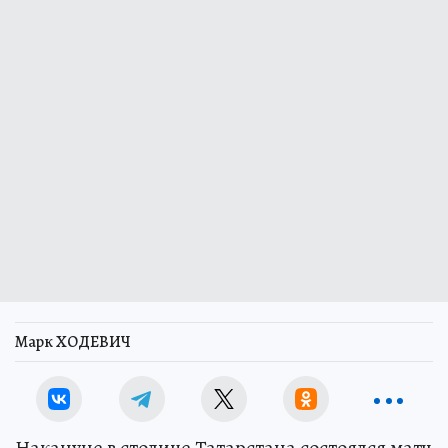
Марк ХОДЕВИЧ
Накануне в столице Татарстана состоялся матч