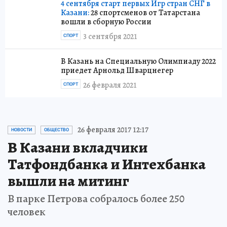
4 сентября старт первых Игр стран СНГ в
Казани:
28 спортсменов от Татарстана
вошли в сборную России
3 сентября 2021
СПОРТ
В Казань на Специальную Олимпиаду 2022
приедет Арнольд Шварцнегер
26 февраля 2021
СПОРТ
26 февраля 2017 12:17
НОВОСТИ
ОБЩЕСТВО
В Казани вкладчики
Татфондбанка и Интехбанка
вышли на митинг
В парке Петрова собралось более 250
человек