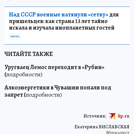
Над СССР военные натянули «сетку»
для
пришельцев: как страна 13 лет тайно
искала и изучала инопланетных гостей
НАУКА
ЧИТАЙТЕ ТАКЖЕ
Уругваец Лемос переходит в «Рубин»
(
подробности)
Алкоэнергетики в Чувашии попали под
запрет (
подробности)
Источник:
kp.ru
Екатерина ВИСЛАВСКАЯ
Журналист