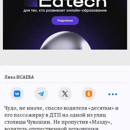
Лика ИСАЕВА
Чудо, не иначе, спасло водителя «десятки» и
его пассажирку в ДТП на одной из улиц
столицы Чувашии. Не пропустив «Мазду»,
водитель отечественной легковушки