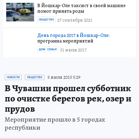
В Йошкар-Оле таксист в своей машине
помог принять роды
27 сентября 2021
ОБЩЕСТВО
День города 2017 в Йошкар-Оле:
программа мероприятий
31 июля 2017
ДОМ. СЕМЬЯ
5 июля 2015 5:29
НОВОСТИ
ОБЩЕСТВО
В Чувашии прошел субботник
по очистке берегов рек, озер и
прудов
Мероприятие прошло в 5 городах
республики