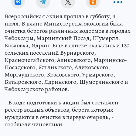
Всероссийская акция прошла в субботу, 4
июля. В плане Министерства экологии была
очистка берегов различных водоемов в городах
Чебоксары, Мариинский Посад, Шумерля,
Козловка, Ядрин. Еще в списке оказались и 120
сельских поселений Вурнарского,
Красночетайского, Аликовского, Мариинско-
Посадского, Яльчикского, Аликовского,
Моргаушского, Козловского, Урмарского,
Батыревского, Ядринского, Шумерлинского и
Чебоксарского районов.
- В ходе подготовки к акции был составлен
реестр водных объектов, берега которых
нуждаются в очистке в первую очередь, -
сообщали чиновники.