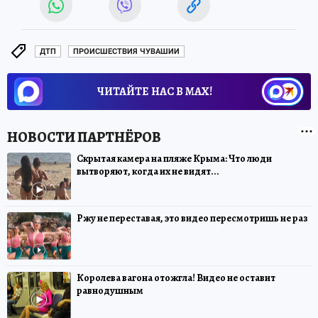
ДТП
ПРОИСШЕСТВИЯ ЧУВАШИИ
ЧИТАЙТЕ НАС В МАХ!
Скрытая камера на пляже Крыма: Что люди
вытворяют, когда их не видят...
Ржу не переставая, это видео пересмотришь не раз
Королева вагона отожгла! Видео не оставит
равнодушным