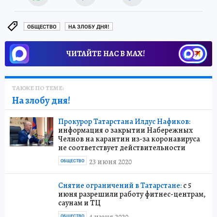
ОБЩЕСТВО
НА ЗЛОБУ ДНЯ!
ЧИТАЙТЕ НАС В МАХ!
ТАКЖЕ ПО ТЕМЕ:
На злобу дня!
Прокурор Татарстана Илдус Нафиков:
информация о закрытии Набережных
Челнов на карантин из-за коронавируса
не соответствует действительности
23 июня 2020
ОБЩЕСТВО
Снятие ограничений в Татарстане:
с 5
июня разрешили работу фитнес-центрам,
саунам и ТЦ
4 июня 2020
ОБЩЕСТВО