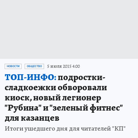
5 июля 2015 4:00
НОВОСТИ
ОБЩЕСТВО
ТОП-ИНФО:
подростки-
сладкоежки обворовали
киоск, новый легионер
"Рубина" и "зеленый фитнес"
для казанцев
Итоги ушедшего дня для читателей "КП"