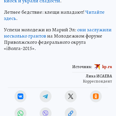
киоск и украли сладости
.
Летнее бедствие: клещи нападают!
Читайте
здесь
.
Успехи молодежи из Марий Эл:
они заслужили
несколько грантов
на Молодежном форуме
Приволжского федерального округа
«iВолга-2015».
Источник:
kp.ru
Лика ИСАЕВА
Корреспондент