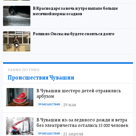
В Краснодаре за ночь и утро выпало больше
месячной нормы осадков
Ролик из Омска: вы будете смеяться долго
ТАКЖЕ ПО ТЕМЕ:
Происшествия Чувашии
В Чувашии шестеро детей отравились
арбузом
29 мая
ПРОИСШЕСТВИЯ
В Чувашии из-за ледяного дождя и ветра
без электричества остались 15 000 человек
21 апреля
ПРОИСШЕСТВИЯ