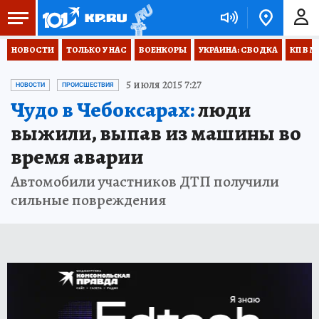
НОВОСТИ
ТОЛЬКО У НАС
ВОЕНКОРЫ
УКРАИНА: СВОДКА
КП В М
5 июля 2015 7:27
НОВОСТИ
ПРОИСШЕСТВИЯ
Чудо в Чебоксарах:
люди
выжили, выпав из машины во
время аварии
Автомобили участников ДТП получили
сильные повреждения