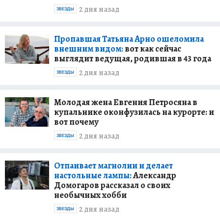
2 дня назад
ЗВЕЗДЫ
Пропавшая Татьяна Арно ошеломила
внешним видом:
вот как сейчас
выглядит ведущая, родившая в 43 года
2 дня назад
ЗВЕЗДЫ
Молодая жена Евгения Петросяна в
купальнике оконфузилась на курорте: и
вот почему
2 дня назад
ЗВЕЗДЫ
Отпаивает магнолии и делает
настольные лампы:
Александр
Домогаров рассказал о своих
необычных хобби
2 дня назад
ЗВЕЗДЫ