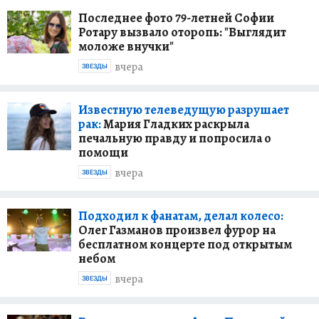
Последнее фото 79-летней Софии
Ротару вызвало оторопь: "Выглядит
моложе внучки"
вчера
ЗВЕЗДЫ
Известную телеведущую разрушает
рак:
Мария Гладких раскрыла
печальную правду и попросила о
помощи
вчера
ЗВЕЗДЫ
Подходил к фанатам, делал колесо:
Олег Газманов произвел фурор на
бесплатном концерте под открытым
небом
вчера
ЗВЕЗДЫ