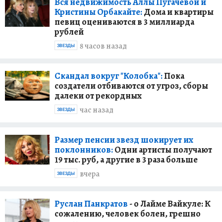
Вся недвижимость Аллы Пугачевой и
Кристины Орбакайте:
Дома и квартиры
певиц оцениваются в 3 миллиарда
рублей
8 часов назад
ЗВЕЗДЫ
Скандал вокруг "Колобка":
Пока
создатели отбиваются от угроз, сборы
далеки от рекордных
час назад
ЗВЕЗДЫ
Размер пенсии звезд шокирует их
поклонников:
Одни артисты получают
19 тыс. руб, а другие в 3 раза больше
вчера
ЗВЕЗДЫ
Руслан Панкратов
- о Лайме Вайкуле: К
сожалению, человек болен, грешно