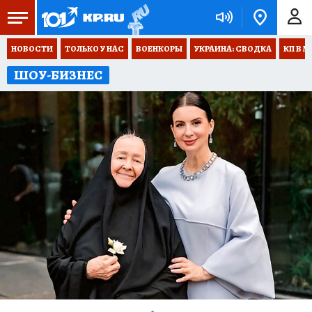
НОВОСТИ
ТОЛЬКО У НАС
ВОЕНКОРЫ
УКРАИНА: СВОДКА
КП В М
ШОУ-БИЗНЕС