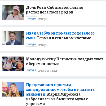
Дочь Розы Сябитовой сильно
располнела после родов
вчера
ЗВЕЗДЫ
Иван Стебунов показал годовалого
сына:
Герман в стильном костюме
вчера
ЗВЕЗДЫ
Молодую жену Петросяна поздравляют
с беременностью
день назад
ЗВЕЗДЫ
Представился простым
монтировщиком, чтобы не платить
алименты:
Мария Миронова
набросилась на бывшего мужа с
упреками