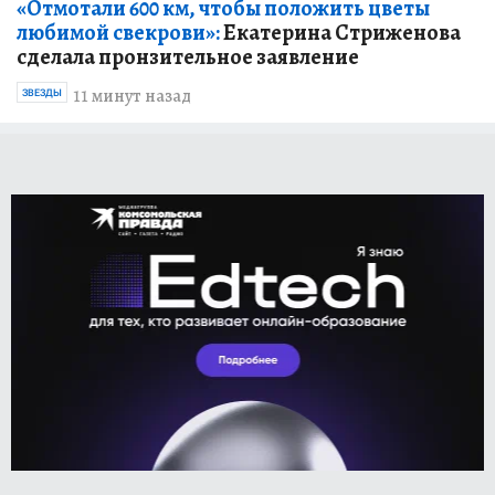
«Отмотали 600 км, чтобы положить цветы
любимой свекрови»:
Екатерина Стриженова
сделала пронзительное заявление
11 минут назад
ЗВЕЗДЫ