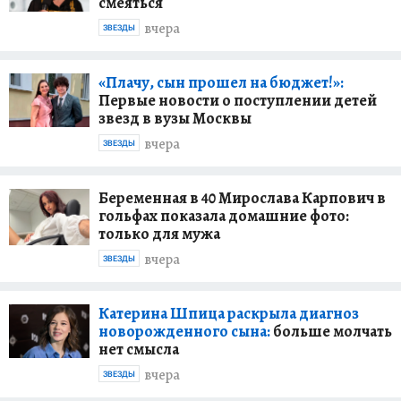
смеяться
вчера
ЗВЕЗДЫ
«Плачу, сын прошел на бюджет!»:
Первые новости о поступлении детей
звезд в вузы Москвы
вчера
ЗВЕЗДЫ
Беременная в 40 Мирослава Карпович в
гольфах показала домашние фото:
только для мужа
вчера
ЗВЕЗДЫ
Катерина Шпица раскрыла диагноз
новорожденного сына:
больше молчать
нет смысла
вчера
ЗВЕЗДЫ