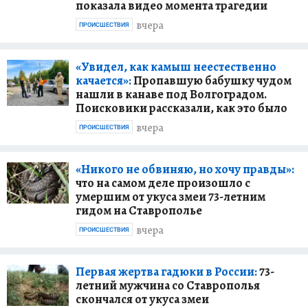
показала видео момента трагедии
вчера
ПРОИСШЕСТВИЯ
«Увидел, как камыш неестественно
качается»:
Пропавшую бабушку чудом
нашли в канаве под Волгоградом.
Поисковики рассказали, как это было
вчера
ПРОИСШЕСТВИЯ
«Никого не обвиняю, но хочу правды»:
что на самом деле произошло с
умершим от укуса змеи 73-летним
гидом на Ставрополье
вчера
ПРОИСШЕСТВИЯ
Первая жертва гадюки в России:
73-
летний мужчина со Ставрополья
скончался от укуса змеи