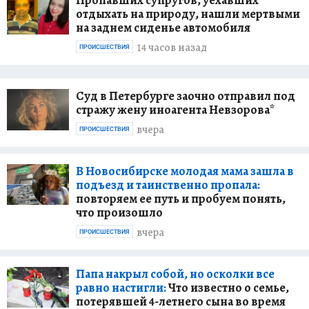
отдыхать на природу, нашли мертвыми
на заднем сиденье автомобиля
14 часов назад
ПРОИСШЕСТВИЯ
Суд в Петербурге заочно отправил под
стражу жену иноагента Невзорова*
вчера
ПРОИСШЕСТВИЯ
В Новосибирске молодая мама зашла в
подъезд и таинственно пропала:
повторяем ее путь и пробуем понять,
что произошло
вчера
ПРОИСШЕСТВИЯ
Папа накрыл собой, но осколки все
равно настигли:
Что известно о семье,
потерявшей 4-летнего сына во время