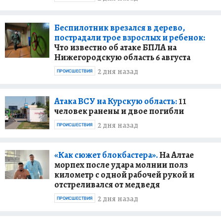
Беспилотник врезался в дерево,
пострадали трое взрослых и ребенок:
Что известно об атаке БПЛА на
Нижегородскую область 6 августа
2 дня назад
ПРОИСШЕСТВИЯ
Атака ВСУ на Курскую область:
11
человек ранены и двое погибли
2 дня назад
ПРОИСШЕСТВИЯ
«Как сюжет блокбастера».
На Алтае
морпех после удара молнии полз
километр с одной рабочей рукой и
отстреливался от медведя
2 дня назад
ПРОИСШЕСТВИЯ