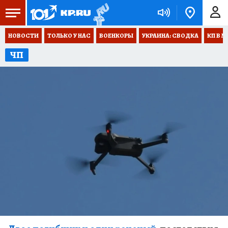
НОВОСТИ
ТОЛЬКО У НАС
ВОЕНКОРЫ
УКРАИНА: СВОДКА
КП В М
ЧП