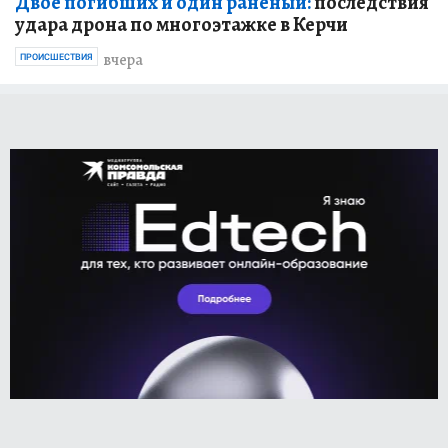
Двое погибших и один раненый:
последствия
удара дрона по многоэтажке в Керчи
вчера
ПРОИСШЕСТВИЯ