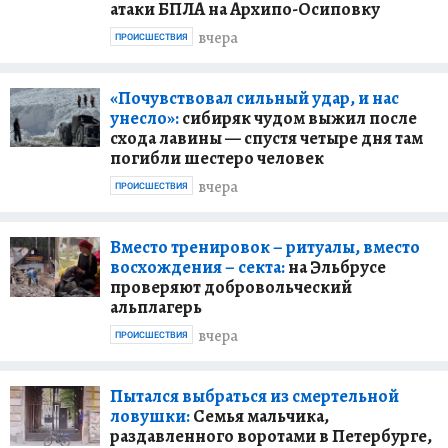
атаки БПЛА на Архипо-Осиповку
вчера
ПРОИСШЕСТВИЯ
«Почувствовал сильный удар, и нас
унесло»:
сибиряк чудом выжил после
схода лавины — спустя четыре дня там
погибли шестеро человек
вчера
ПРОИСШЕСТВИЯ
Вместо тренировок – ритуалы, вместо
восхождения – секта:
на Эльбрусе
проверяют добровольческий
альплагерь
вчера
ПРОИСШЕСТВИЯ
Пытался выбраться из смертельной
ловушки:
Семья мальчика,
раздавленного воротами в Петербурге,