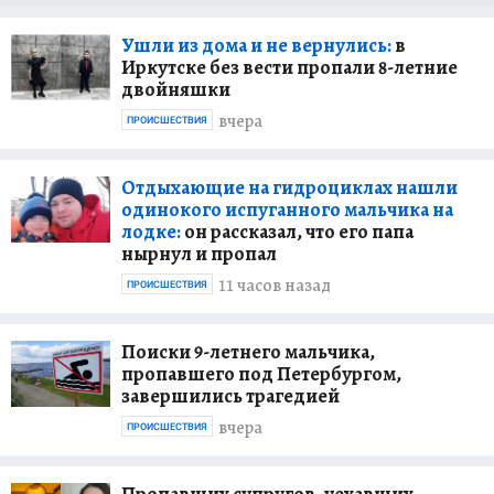
Ушли из дома и не вернулись:
в
Иркутске без вести пропали 8-летние
двойняшки
вчера
ПРОИСШЕСТВИЯ
Отдыхающие на гидроциклах нашли
одинокого испуганного мальчика на
лодке:
он рассказал, что его папа
нырнул и пропал
11 часов назад
ПРОИСШЕСТВИЯ
Поиски 9-летнего мальчика,
пропавшего под Петербургом,
завершились трагедией
вчера
ПРОИСШЕСТВИЯ
Пропавших супругов, уехавших