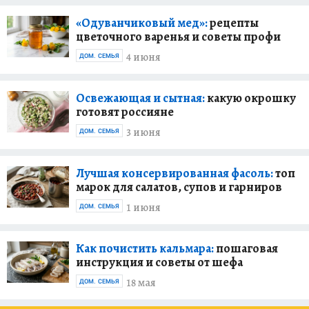
«Одуванчиковый мед»:
рецепты
цветочного варенья и советы профи
4 июня
ДОМ. СЕМЬЯ
Освежающая и сытная:
какую окрошку
готовят россияне
3 июня
ДОМ. СЕМЬЯ
Лучшая консервированная фасоль:
топ
марок для салатов, супов и гарниров
1 июня
ДОМ. СЕМЬЯ
Как почистить кальмара:
пошаговая
инструкция и советы от шефа
18 мая
ДОМ. СЕМЬЯ