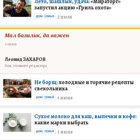
Лето, шашлык, удача:
«Мираторг»
запустил акцию «Гриль охота»
2 июля
ДОМ. СЕМЬЯ
Мал базилик, да важен
9 июня
Леонид ЗАХАРОВ
Зам. главного редактора
Не борщ:
холодные и горячие рецепты
свекольника
4 июня
ДОМ. СЕМЬЯ
Сухое молоко для каш, выпечки и кофе:
какие марки выбрать
3 июня
ДОМ. СЕМЬЯ