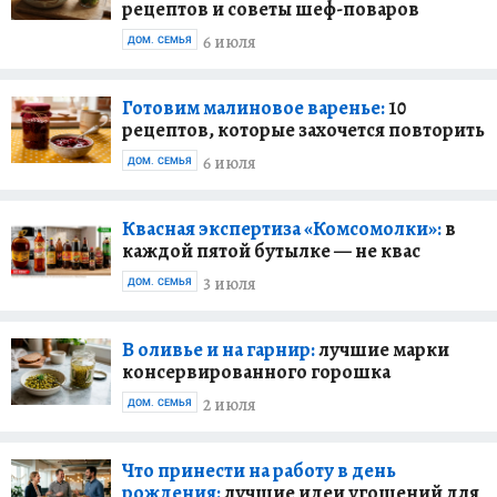
рецептов и советы шеф-поваров
6 июля
ДОМ. СЕМЬЯ
Готовим малиновое варенье:
10
рецептов, которые захочется повторить
6 июля
ДОМ. СЕМЬЯ
Квасная экспертиза «Комсомолки»:
в
каждой пятой бутылке — не квас
3 июля
ДОМ. СЕМЬЯ
В оливье и на гарнир:
лучшие марки
консервированного горошка
2 июля
ДОМ. СЕМЬЯ
Что принести на работу в день
рождения:
лучшие идеи угощений для