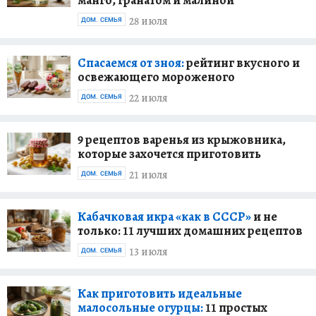
манго, гранатом и малиной
28 июля
ДОМ. СЕМЬЯ
Спасаемся от зноя:
рейтинг вкусного и
освежающего мороженого
22 июля
ДОМ. СЕМЬЯ
9 рецептов варенья из крыжовника,
которые захочется приготовить
21 июля
ДОМ. СЕМЬЯ
Кабачковая икра «как в СССР»
и не
только: 11 лучших домашних рецептов
13 июля
ДОМ. СЕМЬЯ
Как приготовить идеальные
малосольные огурцы:
11 простых