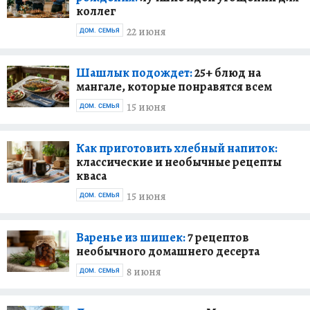
коллег
22 июня
ДОМ. СЕМЬЯ
Шашлык подождет:
25+ блюд на
мангале, которые понравятся всем
15 июня
ДОМ. СЕМЬЯ
Как приготовить хлебный напиток:
классические и необычные рецепты
кваса
15 июня
ДОМ. СЕМЬЯ
Варенье из шишек:
7 рецептов
необычного домашнего десерта
8 июня
ДОМ. СЕМЬЯ