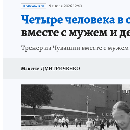
ТЕРРИТОРИЯ ДОБРА
ИСПЫТАНО НА СЕБЕ
9 июля 2026 12:40
ПРОИСШЕСТВИЯ
Четыре человека в 
вместе с мужем и 
Тренер из Чувашии вместе с мужем
Максим ДМИТРИЧЕНКО