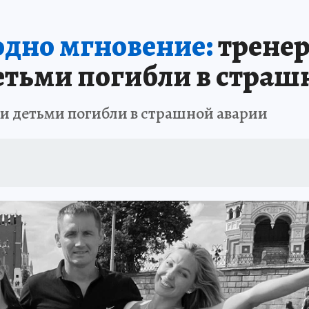
одно мгновение:
тренер
детьми погибли в страш
 и детьми погибли в страшной аварии