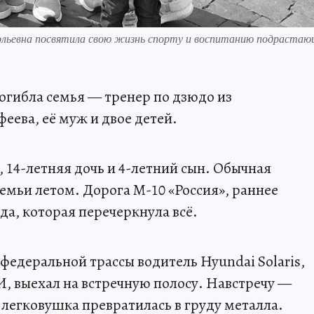
льевна посвятила свою жизнь спорту и воспитанию подрастаю
огибла семья — тренер по дзюдо из
ева, её муж и двое детей.
, 14-летняя дочь и 4-летний сын. Обычная
семьи летом. Дорога М-10 «Россия», раннее
нда, которая перечеркнула всё.
 федеральной трассы водитель Hyundai Solaris,
, выехал на встречную полосу. Навстречу —
 легковушка превратилась в груду металла.