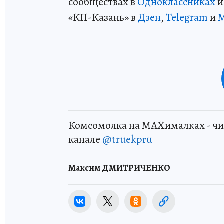
сообществах в
Одноклассниках
«КП-Казань» в
Дзен
,
Telegram
и
Комсомолка на MAXималках - чи
канале
@truekpru
Максим ДМИТРИЧЕНКО