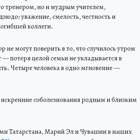
то тренером, но и мудрым учителем,
зюдо: уважение, смелость, честность и
погибшей коллеги.
р не могут поверить в то, что случилось утром
т — потеря целой семьи не укладывается в
ть. Четыре человека в одно мгновение —
 искренние соболезнования родным и близким
ми Татарстана, Марий Эл и Чувашии в наших