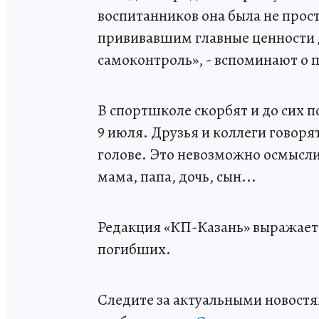
воспитанников она была не прос
прививавшим главные ценности д
самоконтроль», - вспоминают о 
В спортшколе скорбят и до сих по
9 июля. Друзья и коллеги говоря
голове. Это невозможно осмысли
мама, папа, дочь, сын...
Редакция «КП-Казань» выражает
погибших.
Следите за актуальными новостя