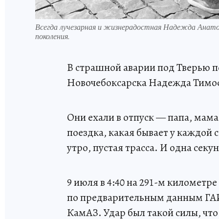
Всегда лучезарная и жизнерадостная Надежда Анато
поколения.
В страшной аварии под Тверью п
Новочебоксарска Надежда Тимофе
Они ехали в отпуск — папа, мама
поездка, какая бывает у каждой 
утро, пустая трасса. И одна секу
9 июля в 4:40 на 291-м километре
по предварительным данным ГАИ
КамАЗ. Удар был такой силы, что