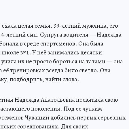
ехала целая семья. 39-летний мужчина, его
 и 4-летний сын. Супруга водителя — Надежда
 знали в среде спортсменов. Она была
 школе №1. У неё занимались десятки
учила их не просто бороться на татами — она
на её тренировках всегда было светло. Она
ку, подбодрить, найти слова.
стная Надежда Анатольевна посвятила свою
растающего поколения. Под ее чутким
ртсменов Чувашии добились первых серьезных
анских соревнованиях. Для своих