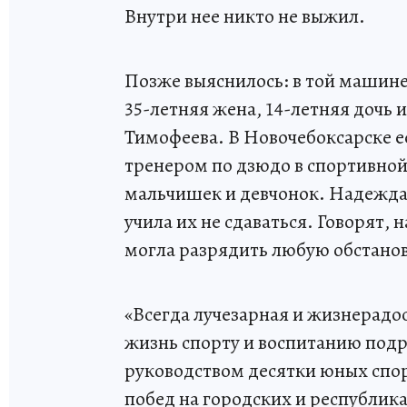
Внутри нее никто не выжил.
Позже выяснилось: в той машине 
35-летняя жена, 14-летняя дочь
Тимофеева. В Новочебоксарске её
тренером по дзюдо в спортивной
мальчишек и девчонок. Надежда 
учила их не сдаваться. Говорят, 
могла разрядить любую обстанов
«Всегда лучезарная и жизнерадо
жизнь спорту и воспитанию под
руководством десятки юных спо
побед на городских и республик