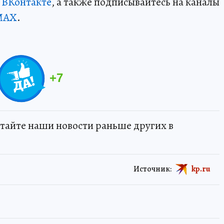
и
ВКонтакте
, а также подписывайтесь на каналы
MAX
.
+
7
тайте наши новости раньше других в
Источник:
kp.ru