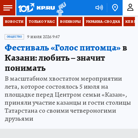
НОВОСТИ
ТОЛЬКО У НАС
ВОЕНКОРЫ
УКРАИНА: СВОДКА
КП В М
9 июля 2026 9:47
ОБЩЕСТВО
Фестиваль «Голос питомца»
в
Казани: любить – значит
понимать
В масштабном хвостатом мероприятии
лета, которое состоялось 5 июля на
площадке перед Центром семьи «Казан»,
приняли участие казанцы и гости столицы
Татарстана со своими четвероногими
друзьями