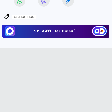
БИЗНЕС-ПРЕСС
ЧИТАЙТЕ НАС В МАХ!