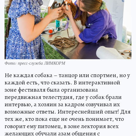
Фото: пресс-служба ЛИМКОРМ
Не каждая собака – танцор или спортмен, но у
каждой есть, что сказать. В интерактивной
зоне фестиваля была организована
передвижная телестудия, где у собак брали
интервью, а хозяин за кадром озвучивал их
возможные ответы. Интереснейший опыт! Для
тех же, кто пока еще не очень понимает, что
говорит ему питомец, в зоне лектория всех
желающих обучали азам общения с