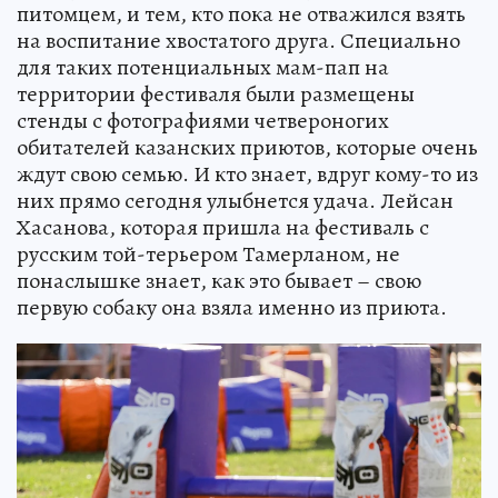
питомцем, и тем, кто пока не отважился взять
на воспитание хвостатого друга. Специально
для таких потенциальных мам-пап на
территории фестиваля были размещены
стенды с фотографиями четвероногих
обитателей казанских приютов, которые очень
ждут свою семью. И кто знает, вдруг кому-то из
них прямо сегодня улыбнется удача. Лейсан
Хасанова, которая пришла на фестиваль с
русским той-терьером Тамерланом, не
понаслышке знает, как это бывает – свою
первую собаку она взяла именно из приюта.