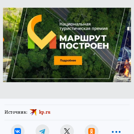
Источник:
kp.ru