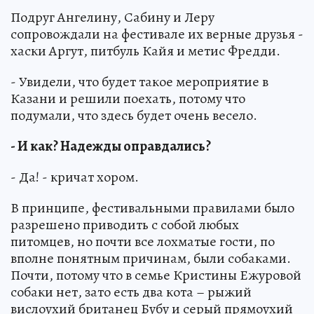
Подруг Ангелину, Сабину и Леру
сопровождали на фестивале их верные друзья -
хаски Аргут, питбуль Кайя и метис Фредди.
- Увидели, что будет такое мероприятие в
Казани и решили поехать, потому что
подумали, что здесь будет очень весело.
- И как? Надежды оправдались?
- Да! - кричат хором.
В принципе, фестивальными правилами было
разрешено приводить с собой любых
питомцев, но почти все лохматые гости, по
вполне понятным причинам, были собаками.
Почти, потому что в семье Кристины Ежуровой
собаки нет, зато есть два кота – рыжий
вислоухий британец Бубу и серый прямоухий