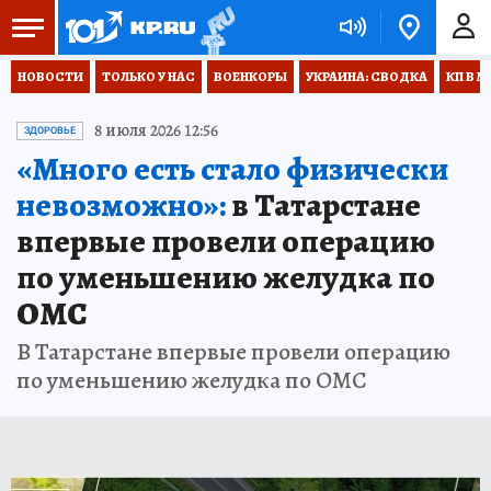
НОВОСТИ
ТОЛЬКО У НАС
ВОЕНКОРЫ
УКРАИНА: СВОДКА
КП В М
8 июля 2026 12:56
ЗДОРОВЬЕ
«Много есть стало физически
невозможно»:
в Татарстане
впервые провели операцию
по уменьшению желудка по
ОМС
В Татарстане впервые провели операцию
по уменьшению желудка по ОМС