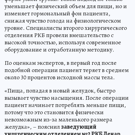
уменьшает физический объем для пищи, но и
изменяет гормональный фон пациента,
снижая чувство голода на физиологическом
уровне. Специалисты второго хирургического
отделения РКБ провели вмешательство с
высокой точностью, используя современное
оборудование и отработанную методику.
По оценкам экспертов, в первый год после
подобной операции пациент теряет в среднем
около 30 процентов исходной массы тела.
«Пища, попадая в новый желудок, быстро
вызывает чувство насыщения. После операции
пациент начинает потреблять меньше пищи,
потому что это становится физически
невозможным из-за маленького размера
желудка», – пояснил
заведующий
хирургическим отделением №2 РКБ Ленар