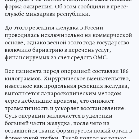
форма ожирения. Об этом сообщили в пресс-
службе минздрава республики.
До этого резекция желудка в России
проводилась исключительно на коммерческой
основе, однако весной этого года государство
включило бариатрию в перечень услуг,
финансируемых за счет средств ОМС.
Вес пациента перед операцией составлял 186
килограммов. Хирургическое вмешательство,
известное как продольная резекция желудка,
выполняется лапароскопическим методом –
через небольшие проколы, что снижает
травматичность и ускоряет восстановление.
Суть операции заключается в удалении
большей части желудка, после чего из
оставшейся ткани формируется новый орган в
форме узкой трубки. Такой подход не только