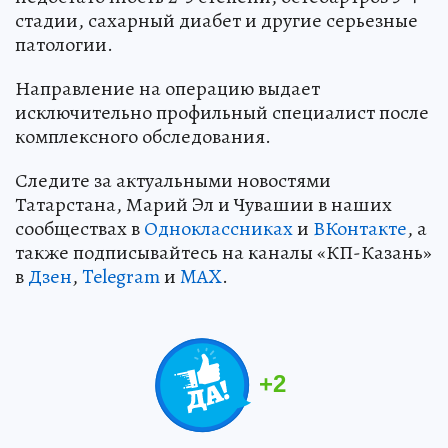
стадии, сахарный диабет и другие серьезные
патологии.
Направление на операцию выдает
исключительно профильный специалист после
комплексного обследования.
Следите за актуальными новостями
Татарстана, Марий Эл и Чувашии в наших
сообществах в
Одноклассниках
и
ВКонтакте
, а
также подписывайтесь на каналы «КП-Казань»
в
Дзен
,
Telegram
и
MAX
.
+
2