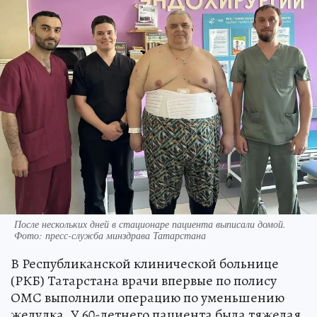
После нескольких дней в стационаре пациента выписали домой.
Фото: пресс-служба минздрава Татарстана
В Республиканской клинической больнице
(РКБ) Татарстана врачи впервые по полису
ОМС выполнили операцию по уменьшению
желудка. У 60-летнего пациента была тяжелая