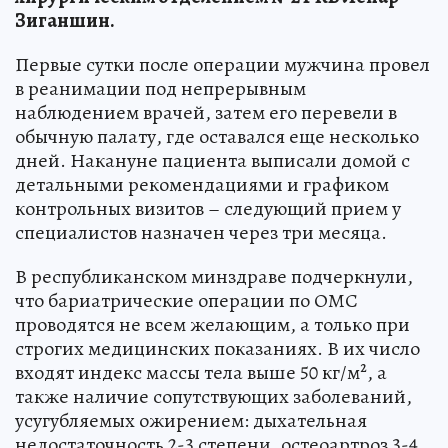
Зиганшин.
Первые сутки после операции мужчина провел
в реанимации под непрерывным
наблюдением врачей, затем его перевели в
обычную палату, где оставался еще несколько
дней. Накануне пациента выписали домой с
детальными рекомендациями и графиком
контрольных визитов – следующий прием у
специалистов назначен через три месяца.
В республиканском минздраве подчеркнули,
что бариатрические операции по ОМС
проводятся не всем желающим, а только при
строгих медицинских показаниях. В их число
входят индекс массы тела выше 50 кг/м², а
также наличие сопутствующих заболеваний,
усугубляемых ожирением: дыхательная
недостаточность 2-3 степени, остеоартроз 3-4