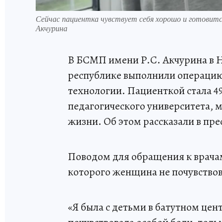
Сейчас пациентка чувствует себя хорошо и готовитс
Акчурина
В БСМП имени Р.С. Акчурина в 
республике выполнили операцию
технологии. Пациенткой стала 4
педагогического университета, 
жизни. Об этом рассказали в пр
Поводом для обращения к врачам
которого женщина не почувствов
«Я была с детьми в батутном цен