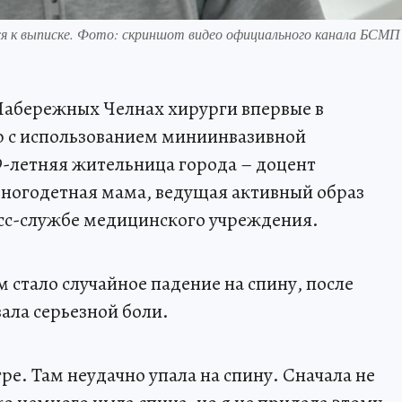
я к выписке. Фото: скриншот видео официального канала БСМП
Набережных Челнах хирурги впервые в
 с использованием миниинвазивной
9-летняя жительница города – доцент
многодетная мама, ведущая активный образ
есс-службе медицинского учреждения.
 стало случайное падение на спину, после
ала серьезной боли.
тре. Там неудачно упала на спину. Сначала не