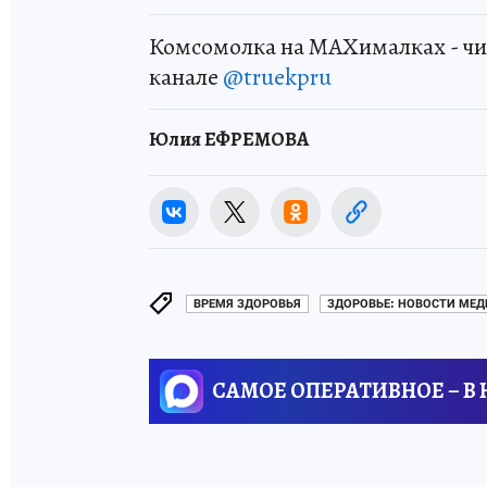
Комсомолка на MAXималках - чи
канале
@truekpru
Юлия ЕФРЕМОВА
ВРЕМЯ ЗДОРОВЬЯ
ЗДОРОВЬЕ: НОВОСТИ МЕ
САМОЕ ОПЕРАТИВНОЕ – В