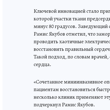
Ключевой инновацией стало при
которой участки ткани предсерд
минус 80 градусов. Заведующий
Рамис Якубов отметил, что замо
проводить хаотичные электричес
восстановить правильный серде
Такой подход, по словам врачей
сердца.
«Сочетанное миниинвазивное оп
пациентам восстановиться быстр
несколько клиник применяют эту 
подчеркнул Рамис Якубов.