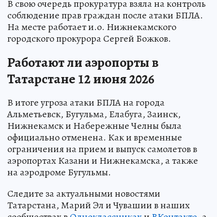
В свою очередь прокуратура взяла на контроль
соблюдение прав граждан после атаки БПЛА.
На месте работает и.о. Нижнекамского
городского прокурора Сергей Божков.
Работают ли аэропорты в
Татарстане 12 июня 2026
В итоге угроза атаки БПЛА на города
Альметьевск, Бугульма, Елабуга, Заинск,
Нижнекамск и Набережные Челны была
официально отменена. Как и временные
ограничения на прием и выпуск самолетов в
аэропортах Казани и Нижнекамска, а также
на аэродроме Бугульмы.
Следите за актуальными новостями
Татарстана, Марий Эл и Чувашии в наших
сообществах в
Одноклассниках
и
ВКонтакте
, а