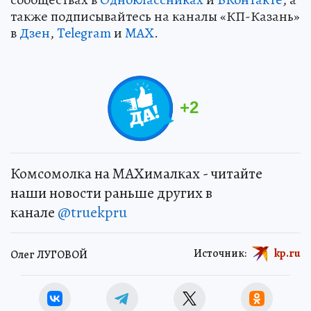
также подписывайтесь на каналы «КП-Казань»
в
Дзен
,
Telegram
и
MAX
.
+
2
Комсомолка на MAXималках - читайте
наши новости раньше других в
канале
@truekpru
Источник:
kp.ru
Олег ЛУГОВОЙ