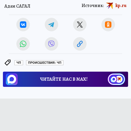
Источник:
kp.ru
Адам САГАЛ
ЧП
ПРОИСШЕСТВИЯ: ЧП
ЧИТАЙТЕ НАС В МАХ!