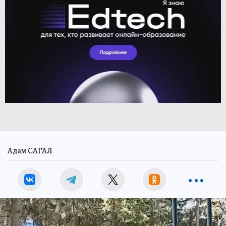
Адам САГАЛ