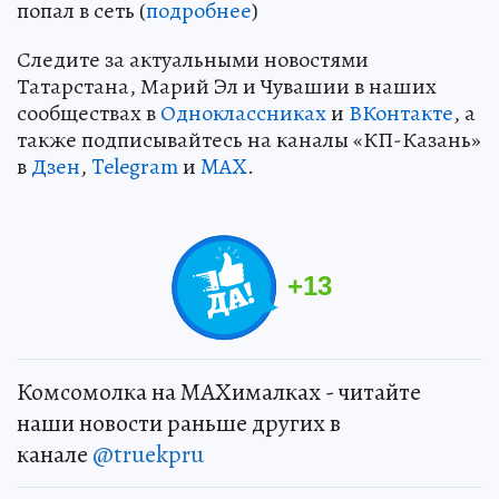
попал в сеть (
подробнее
)
Следите за актуальными новостями
Татарстана, Марий Эл и Чувашии в наших
сообществах в
Одноклассниках
и
ВКонтакте
, а
также подписывайтесь на каналы «КП-Казань»
в
Дзен
,
Telegram
и
MAX
.
+
13
Комсомолка на MAXималках - читайте
наши новости раньше других в
канале
@truekpru