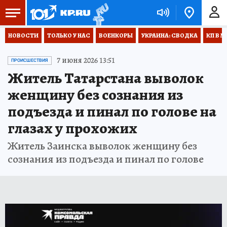
НОВОСТИ
ТОЛЬКО У НАС
ВОЕНКОРЫ
УКРАИНА: СВОДКА
КП В М
7 июня 2026 13:51
ПРОИСШЕСТВИЯ
Житель Татарстана выволок
женщину без сознания из
подъезда и пинал по голове на
глазах у прохожих
Житель Заинска выволок женщину без
сознания из подъезда и пинал по голове