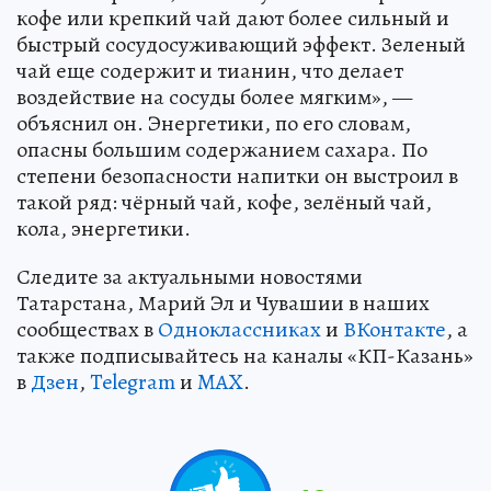
кофе или крепкий чай дают более сильный и
быстрый сосудосуживающий эффект. Зеленый
чай еще содержит и тианин, что делает
воздействие на сосуды более мягким», —
объяснил он. Энергетики, по его словам,
опасны большим содержанием сахара. По
степени безопасности напитки он выстроил в
такой ряд: чёрный чай, кофе, зелёный чай,
кола, энергетики.
Следите за актуальными новостями
Татарстана, Марий Эл и Чувашии в наших
сообществах в
Одноклассниках
и
ВКонтакте
, а
также подписывайтесь на каналы «КП-Казань»
в
Дзен
,
Telegram
и
MAX
.