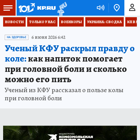
НОВОСТИ
ТОЛЬКО У НАС
ВОЕНКОРЫ
УКРАИНА: СВОДКА
КП В М
6 июня 2026 6:42
НА ЗДОРОВЬЕ
Ученый КФУ раскрыл правду о
коле:
как напиток помогает
при головной боли и сколько
можно его пить
Ученый из КФУ рассказал о пользе колы
при головной боли