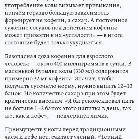
употребление колы вызывает привыкание,
причём гораздо большую зависимость
формирует не кофеин, а сахар. А постоянное
сужение сосудов под действием кофеина
может привести к их «усталости» — в итоге
состояние будет только ухудшаться.
Безопасная доза кофеина для взрослого
человека — около 400 миллиграммов в сутки. В
маленькой бутылке колы (330 мл) содержится
примерно 32 мг кофеина. Значит, чтобы
получить суточную норму, нужно выпить 12–13
банок. Но количество сахара при этом будет
критически высоким. «Я бы рекомендовал пить
не больше 1–2 банок этого напитка в день, так
же, как и кофе», — подчеркнул химик.
Преимуществ у колы перед традиционными
чаем и кофе нет, считает учёный. «Черный