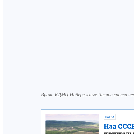
Врачи КДМЦ Набережных Челнов спасли не
НАУКА
Над СССР
пришельце