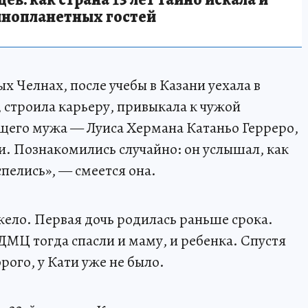
инопланетных гостей
 Челнах, после учебы в Казани уехала в
 строила карьеру, привыкала к чужой
ущего мужа — Луиса Хермана Катаньо Герреро,
. Познакомились случайно: он услышал, как
спелись», — смеется она.
ело. Первая дочь родилась раньше срока.
МЦ тогда спасли и маму, и ребенка. Спустя
рого, у Кати уже не было.