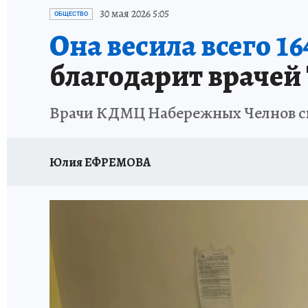
ТЕРРИТОРИЯ ДОБРА
ИСПЫТАНО НА СЕБЕ
30 мая 2026 5:05
ОБЩЕСТВО
Она весила всего 1
благодарит врачей
Врачи КДМЦ Набережных Челнов сп
Юлия ЕФРЕМОВА