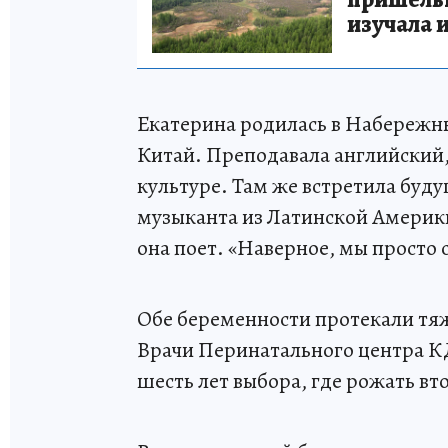
изучала 
Екатерина родилась в Набережных
Китай. Преподавала английский,
культуре. Там же встретила буд
музыканта из Латинской Америки
она поет. «Наверное, мы просто 
Обе беременности протекали тяж
Врачи Перинатального центра КД
шесть лет выбора, где рожать вто