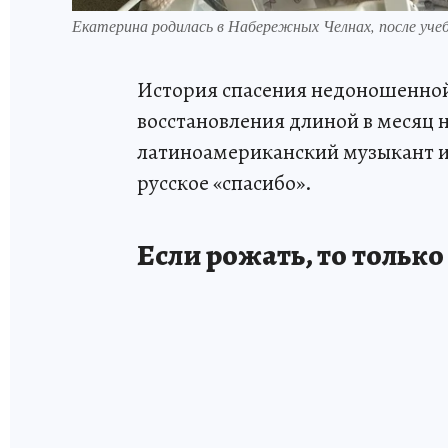
Екатерина родилась в Набережных Челнах, после уче
История спасения недоношенной
восстановления длиной в месяц 
латиноамериканский музыкант из
русское «спасибо».
Если рожать, то только