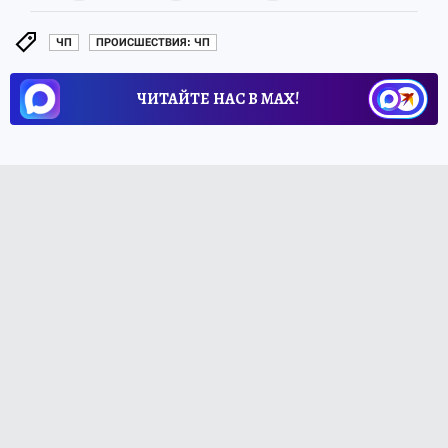
ЧП
ПРОИСШЕСТВИЯ: ЧП
ЧИТАЙТЕ НАС В МАХ!