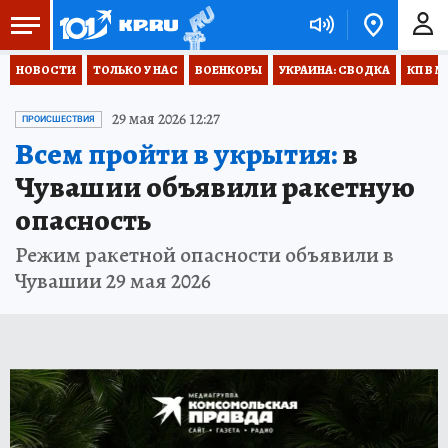
НОВОСТИ
ТОЛЬКО У НАС
ВОЕНКОРЫ
УКРАИНА: СВОДКА
КП В М
29 мая 2026 12:27
ПРОИСШЕСТВИЯ
Всем пройти в укрытия:
в
Чувашии объявили ракетную
опасность
Режим ракетной опасности объявили в
Чувашии 29 мая 2026