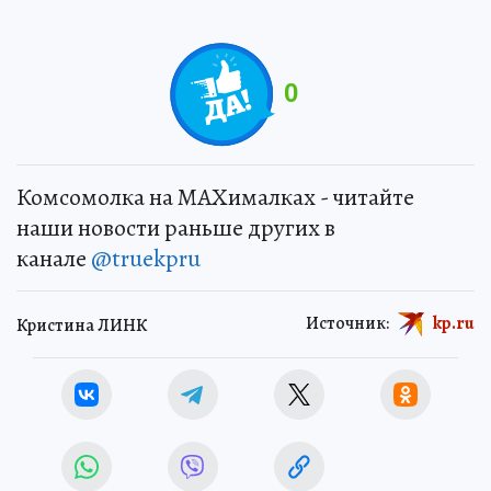
0
Комсомолка на MAXималках - читайте
наши новости раньше других в
канале
@truekpru
Источник:
kp.ru
Кристина ЛИНК