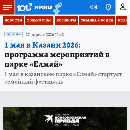
НОВОСТИ
ТОЛЬКО У НАС
ВОЕНКОРЫ
УКРАИНА: СВОДКА
КП В М
27 апреля 2026 11:42
ОБЩЕСТВО
1 мая в Казани 2026:
программа мероприятий в
парке «Елмай»
1 мая в казанском парке «Елмай» стартует
семейный фестиваль