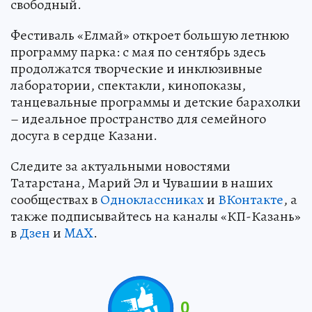
свободный.
Фестиваль «Елмай» откроет большую летнюю
программу парка: с мая по сентябрь здесь
продолжатся творческие и инклюзивные
лаборатории, спектакли, кинопоказы,
танцевальные программы и детские барахолки
– идеальное пространство для семейного
досуга в сердце Казани.
Следите за актуальными новостями
Татарстана, Марий Эл и Чувашии в наших
сообществах в
Одноклассниках
и
ВКонтакте
, а
также подписывайтесь на каналы «КП-Казань»
в
Дзен
и
MAX
.
0