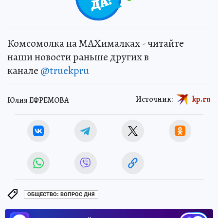
Комсомолка на MAXималках - читайте
наши новости раньше других в
канале
@truekpru
Источник:
kp.ru
Юлия ЕФРЕМОВА
ОБЩЕСТВО: ВОПРОС ДНЯ