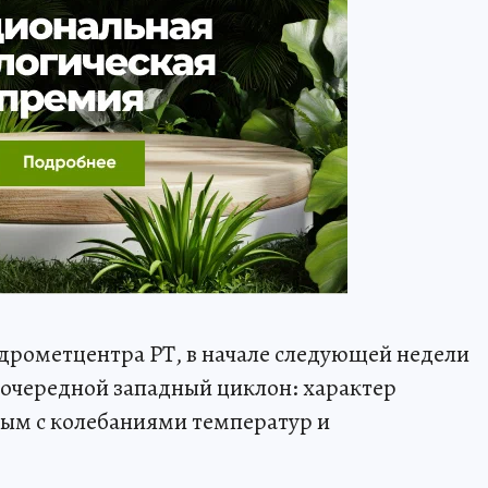
рометцентра РТ, в начале следующей недели
очередной западный циклон: характер
вым с колебаниями температур и