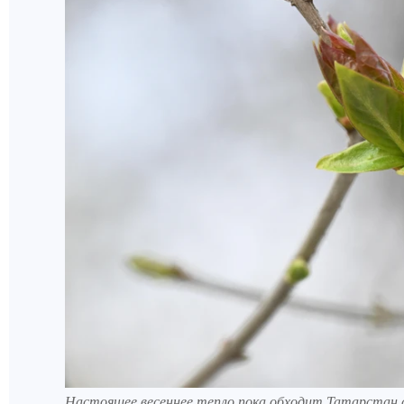
Настоящее весеннее тепло пока обходит Татарстан 