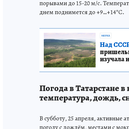
порывами до 15-20 м/с. Температ
днем поднимется до +9…+14°С.
НАУКА
Над СССР
пришельце
изучала 
Погода в Татарстане в 
температура, дождь, с
В субботу, 25 апреля, активные
погоду с дождём, местами с мок