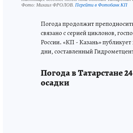
Фото:
Михаил ФРОЛОВ.
Перейти в Фотобанк КП
Погода продолжит преподносить
связано с серией циклонов, гос
России. «КП - Казань» публикуе
дни, составленный Гидрометцен
Погода в Татарстане 24
осадки