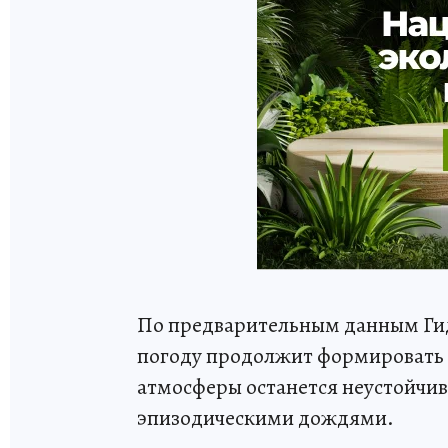
По предварительным данным Гид
погоду продолжит формировать 
атмосферы останется неустойчи
эпизодическими дождями.