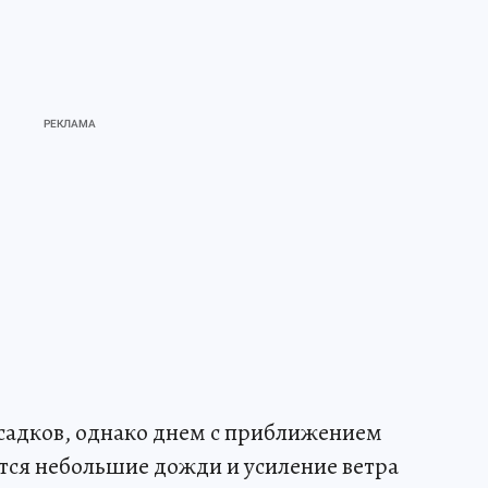
осадков, однако днем с приближением
тся небольшие дожди и усиление ветра