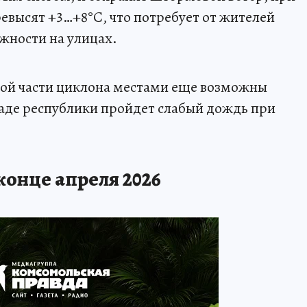
евысят +3…+8°С, что потребует от жителей
жности на улицах.
овой части циклона местами еще возможны
паде республики пройдет слабый дождь при
конце апреля 2026