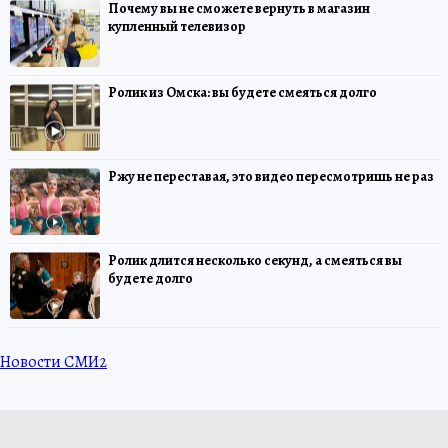
Почему вы не сможете вернуть в магазин
купленный телевизор
Ролик из Омска: вы будете смеяться долго
Ржу не переставая, это видео пересмотришь не раз
Ролик длится несколько секунд, а смеяться вы
будете долго
Новости СМИ2