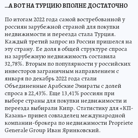
…А ВОТ НА ТУРЦИЮ ВПОЛНЕ ДОСТАТОЧНО
По итогам 2022 года самой востребованной у
россиян зарубежной страной для покупки
недвижимости и переезда стала Турция.
Каждый третий запрос из России пришелся на
эту страну. Ее доля в общей структуре спроса
на зарубежную недвижимость составила
32,78%. Вторым по популярности у российских
инвесторов заграничным направлением с
января по декабрь 2022 года стали
Объединенные Арабские Эмираты с долей
спроса в 22,43%. Еще 13,41% россиян при
выборе страны для покупки недвижимости и
переезда выбирали Кипр. Статистику для «КП-
Казань» привел совладелец международной
компании-брокера по недвижимости Propriete
Generale Group Иван Яринковский.