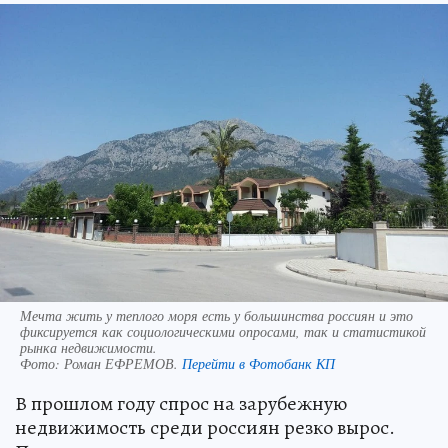
Мечта жить у теплого моря есть у большинства россиян и это
фиксируется как социологическими опросами, так и статистикой
рынка недвижимости.
Фото:
Роман ЕФРЕМОВ.
Перейти в Фотобанк КП
В прошлом году спрос на зарубежную
недвижимость среди россиян резко вырос.