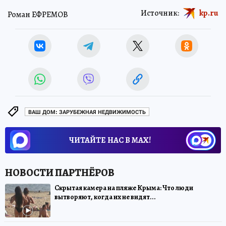
Источник:
kp.ru
Роман ЕФРЕМОВ
ВАШ ДОМ: ЗАРУБЕЖНАЯ НЕДВИЖИМОСТЬ
ЧИТАЙТЕ НАС В МАХ!
Скрытая камера на пляже Крыма: Что люди
вытворяют, когда их не видят...