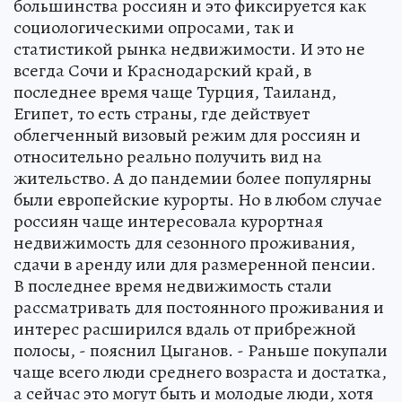
большинства россиян и это фиксируется как
социологическими опросами, так и
статистикой рынка недвижимости. И это не
всегда Сочи и Краснодарский край, в
последнее время чаще Турция, Таиланд,
Египет, то есть страны, где действует
облегченный визовый режим для россиян и
относительно реально получить вид на
жительство. А до пандемии более популярны
были европейские курорты. Но в любом случае
россиян чаще интересовала курортная
недвижимость для сезонного проживания,
сдачи в аренду или для размеренной пенсии.
В последнее время недвижимость стали
рассматривать для постоянного проживания и
интерес расширился вдаль от прибрежной
полосы, - пояснил Цыганов. - Раньше покупали
чаще всего люди среднего возраста и достатка,
а сейчас это могут быть и молодые люди, хотя