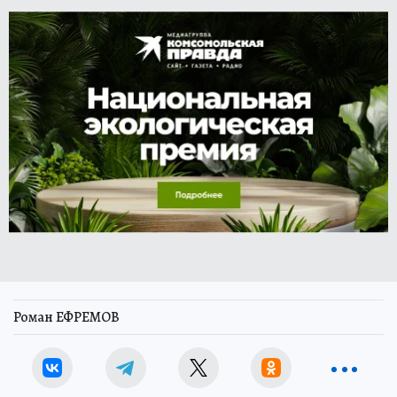
Роман ЕФРЕМОВ