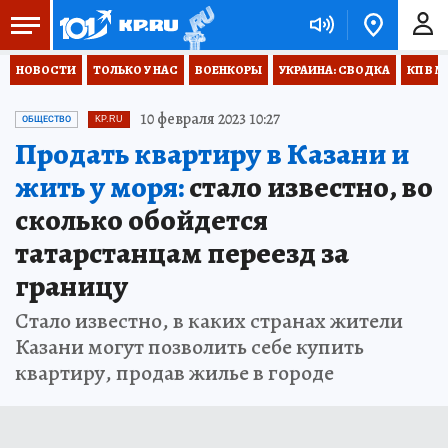
НОВОСТИ
ТОЛЬКО У НАС
ВОЕНКОРЫ
УКРАИНА: СВОДКА
КП В М
10 февраля 2023 10:27
ОБЩЕСТВО
KP.RU
Продать квартиру в Казани и
жить у моря:
стало известно, во
сколько обойдется
татарстанцам переезд за
границу
Стало известно, в каких странах жители
Казани могут позволить себе купить
квартиру, продав жилье в городе