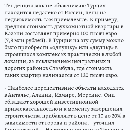
Тенденция вполне объяснимая: Турция
находится недалеко от России, цены на
недвижимость там приемлемые. К примеру,
средняя стоимость двухкомнатной квартиры в
Казани составляет примерно 100 тысяч евро
(7,8 млн рублей). В Турции на эту сумму можно
было приобрести «однушку» или «двушку» в
строящихся комплексах практически в любой
локации, за исключением центральных и
дорогих районов Стамбула, где стоимость
таких квартир начинается от 120 тысяч евро.
- Наиболее перспективные объекты находятся
в Анталье, Алании, Измире, Мерсине. Они
обладают хорошей инвестиционной
привлекательностью и к моменту завершения
строительства прибавляют в цене от 10 до 20% в
зависимости от города и района, - уточнил
Яринковский. - На вторичном рынке Турции с