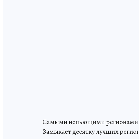
Самыми непьющими регионами с
Замыкает десятку лучших регион