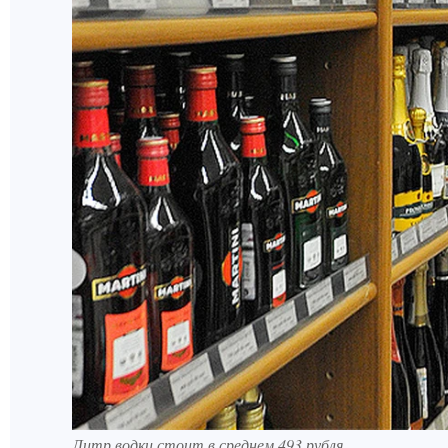
Литр водки стоит в среднем 493 рубля