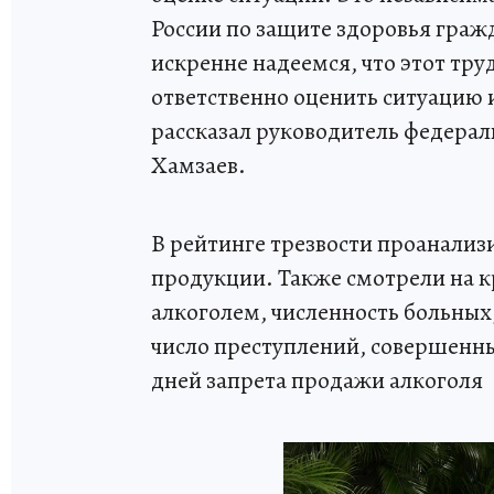
России по защите здоровья гражд
искренне надеемся, что этот тру
ответственно оценить ситуацию 
рассказал руководитель федерал
Хамзаев.
В рейтинге трезвости проанализ
продукции. Также смотрели на к
алкоголем, численность больных,
число преступлений, совершенны
дней запрета продажи алкоголя