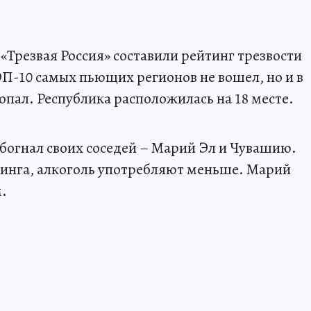
«Трезвая Россия» составили рейтинг трезвости
ОП-10 самых пьющих регионов не вошел, но и в
опал. Республика расположилась на 18 месте.
обогнал своих соседей – Марий Эл и Чувашию.
тинга, алкоголь употребляют меньше. Марий
м.