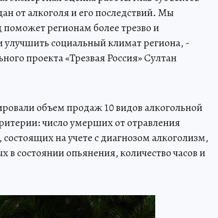
ан от алкоголя и его последствий. Мы
д поможет регионам более трезво и
и улучшить социальный климат региона, -
ьного проекта «Трезвая Россия» Султан
ировали объем продаж 10 видов алкогольной
ритерии: число умерших от отравления
 состоящих на учете с диагнозом алкоголизм,
х в состоянии опьянения, количество часов и