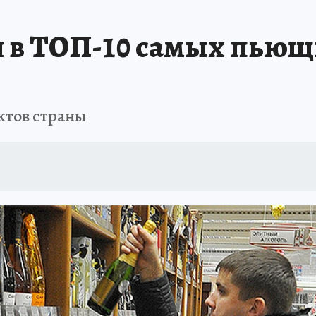
л в ТОП-10 самых пьющ
ктов страны