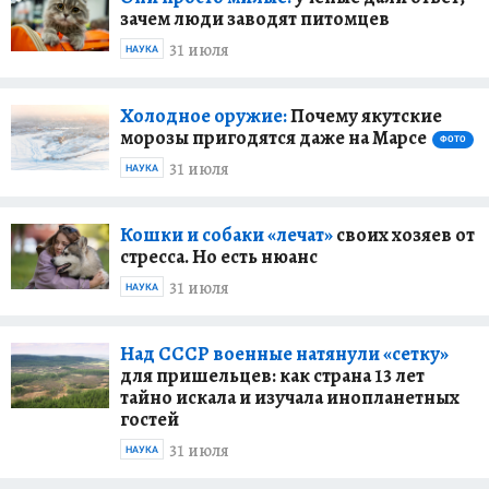
зачем люди заводят питомцев
31 июля
НАУКА
Холодное оружие:
Почему якутские
морозы пригодятся даже на Марсе
ФОТО
31 июля
НАУКА
Кошки и собаки «лечат»
своих хозяев от
стресса. Но есть нюанс
31 июля
НАУКА
Над СССР военные натянули «сетку»
для пришельцев: как страна 13 лет
тайно искала и изучала инопланетных
гостей
31 июля
НАУКА