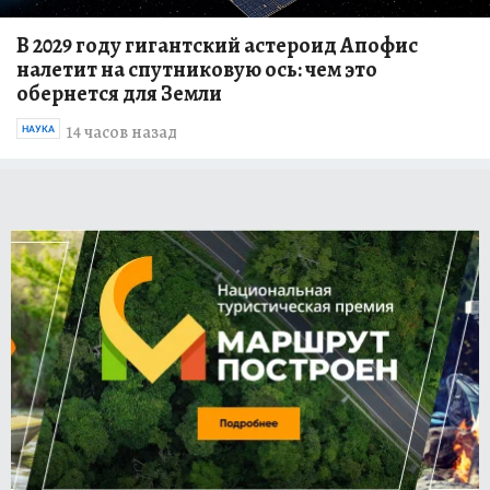
В 2029 году гигантский астероид Апофис
налетит на спутниковую ось: чем это
обернется для Земли
14 часов назад
НАУКА