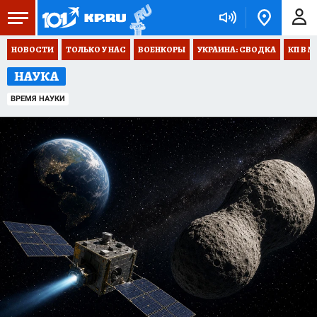
НОВОСТИ
ТОЛЬКО У НАС
ВОЕНКОРЫ
УКРАИНА: СВОДКА
КП В М
НАУКА
ВРЕМЯ НАУКИ