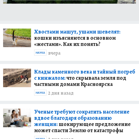
Хвостами машут, ушами шевелят:
кошки изъясняются в основном
«жестами». Как их понять?
вчера
НАУКА
Клады каменного века и тайный погреб
с кинжалом:
что скрывала земля под
частными домами Красноярска
2 дня назад
НАУКА
Ученые требуют сократить население
вдвое благодаря образованию
женщин:
шокирующее предложение
может спасти Землю от катастрофы
НАУКА