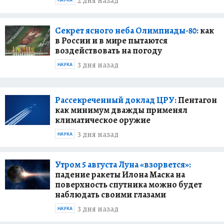
2 дня назад
Секрет ясного неба Олимпиады-80:
как
в России и в мире пытаются
воздействовать на погоду
3 дня назад
НАУКА
Рассекреченный доклад ЦРУ:
Пентагон
как минимум дважды применял
климатическое оружие
3 дня назад
НАУКА
Утром 5 августа Луна «взорвется»:
падение ракеты Илона Маска на
поверхность спутника можно будет
наблюдать своими глазами
3 дня назад
НАУКА