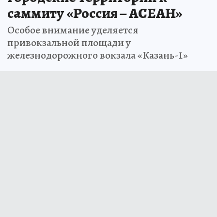
саммиту «Россия – АСЕАН»
Особое внимание уделяется
привокзальной площади у
железнодорожного вокзала «Казань-1»