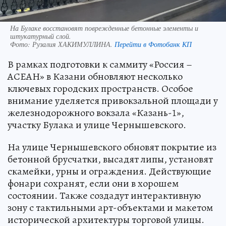
На Булаке восстановят поврежденные бетонные элементы и
штукатурный слой.
Фото:
Рузалия ХАКИМУЛЛИНА.
Перейти в Фотобанк КП
В рамках подготовки к саммиту «Россия –
АСЕАН» в Казани обновляют несколько
ключевых городских пространств. Особое
внимание уделяется привокзальной площади у
железнодорожного вокзала «Казань-1»,
участку Булака и улице Чернышевского.
На улице Чернышевского обновят покрытие из
бетонной брусчатки, высадят липы, установят
скамейки, урны и ограждения. Действующие
фонари сохранят, если они в хорошем
состоянии. Также создадут интерактивную
зону с тактильными арт-объектами и макетом
исторической архитектуры торговой улицы.