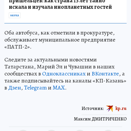
пришельцев: как страна 13 лет тайно
искала и изучала инопланетных гостей
НАУКА
Оба автобуса, как отметили в прокуратуре,
обслуживает муниципальное предприятие
«ПАТП-2».
Следите за актуальными новостями
Татарстана, Марий Эл и Чувашии в наших
сообществах в
Одноклассниках
и
ВКонтакте
, а
также подписывайтесь на каналы «КП-Казань»
в
Дзен
,
Telegram
и
MAX
.
Источник:
kp.ru
Максим ДМИТРИЧЕНКО