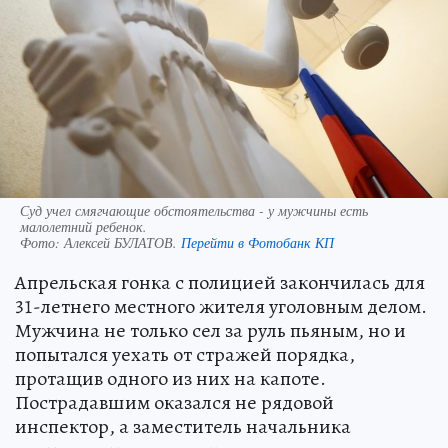
Суд учел смягчающие обстоятельства - у мужчины есть
малолетний ребенок.
Фото:
Алексей БУЛАТОВ.
Перейти в Фотобанк КП
Апрельская гонка с полицией закончилась для
31-летнего местного жителя уголовным делом.
Мужчина не только сел за руль пьяным, но и
попытался уехать от стражей порядка,
протащив одного из них на капоте.
Пострадавшим оказался не рядовой
инспектор, а заместитель начальника