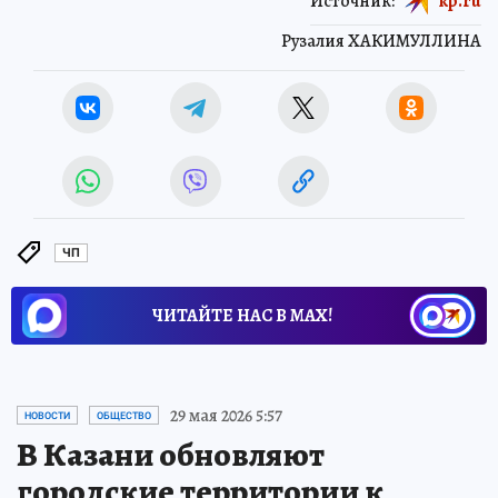
Источник:
kp.ru
Рузалия ХАКИМУЛЛИНА
ЧП
ЧИТАЙТЕ НАС В МАХ!
29 мая 2026 5:57
НОВОСТИ
ОБЩЕСТВО
В Казани обновляют
городские территории к