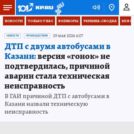
НОВОСТИ
ТОЛЬКО У НАС
ВОЕНКОРЫ
УКРАИНА: СВОДКА
КП В М
29 мая 2026 6:07
НОВОСТИ
ПРОИСШЕСТВИЯ
ДТП с двумя автобусами в
Казани:
версия «гонок» не
подтвердилась, причиной
аварии стала техническая
неисправность
В ГАИ причиной ДТП с автобусами в
Казани назвали техническую
неисправность