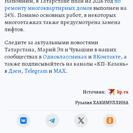
Напомним, в Татарстане план на 2026 год
по
ремонту многоквартирных домов
выполнен на
24%. Помимо основных работ, в некоторых
многоэтажках также предусмотрена замена
лифтов.
Следите за актуальными новостями
Татарстана, Марий Эл и Чувашии в наших
сообществах в
Одноклассниках
и
ВКонтакте
, а
также подписывайтесь на каналы «КП-Казань»
в
Дзен
,
Telegram
и
MAX
.
Источник:
kp.ru
Рузалия ХАКИМУЛЛИНА