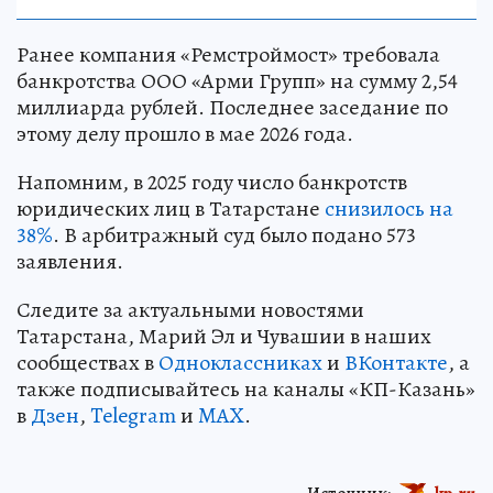
Ранее компания «Ремстроймост» требовала
банкротства ООО «Арми Групп» на сумму 2,54
миллиарда рублей. Последнее заседание по
этому делу прошло в мае 2026 года.
Напомним, в 2025 году число банкротств
юридических лиц в Татарстане
снизилось на
38%
. В арбитражный суд было подано 573
заявления.
Следите за актуальными новостями
Татарстана, Марий Эл и Чувашии в наших
сообществах в
Одноклассниках
и
ВКонтакте
, а
также подписывайтесь на каналы «КП-Казань»
в
Дзен
,
Telegram
и
MAX
.