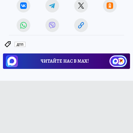
ДТП
ЧИТАЙТЕ НАС В МАХ!