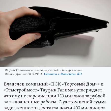
Фирма Галимова находится в стадии банкротства.
Фото:
Даниил ОПАРИН.
Перейти в Фотобанк КП
Владелец компаний «ПСК «Торговый Дом»» и
«Ремстроймост» Тауфык Галимов утверждает,
что ему не перечислили 150 миллионов рублей
за выполненные работы. С учетом пеней сумма
задолженности достигла почти 400 миллионов