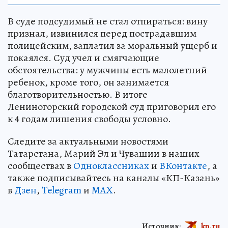
В суде подсудимый не стал отпираться: вину
признал, извинился перед пострадавшим
полицейским, заплатил за моральный ущерб и
покаялся. Суд учел и смягчающие
обстоятельства: у мужчины есть малолетний
ребенок, кроме того, он занимается
благотворительностью. В итоге
Лениногорский городской суд приговорил его
к 4 годам лишения свободы условно.
Следите за актуальными новостями
Татарстана, Марий Эл и Чувашии в наших
сообществах в
Одноклассниках
и
ВКонтакте
, а
также подписывайтесь на каналы «КП-Казань»
в
Дзен
,
Telegram
и
MAX
.
Источник:
kp.ru