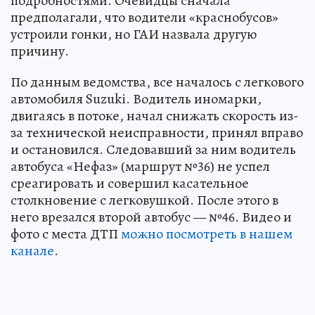
подробностями. Очевидцы сначала
предполагали, что водители «краснобусов»
устроили гонки, но ГАИ назвала другую
причину.
По данным ведомства, все началось с легкового
автомобиля Suzuki. Водитель иномарки,
двигаясь в потоке, начал снижать скорость из-
за технической неисправности, принял вправо
и остановился. Следовавший за ним водитель
автобуса «Нефаз» (маршрут №36) не успел
среагировать и совершил касательное
столкновение с легковушкой. После этого в
него врезался второй автобус — №46. Видео и
фото с места ДТП
можно посмотреть в нашем
канале
.