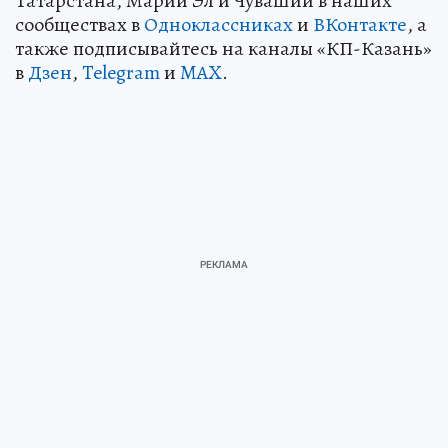
Татарстана, Марий Эл и Чувашии в наших
сообществах в
Одноклассниках
и
ВКонтакте
, а
также подписывайтесь на каналы «КП-Казань»
в
Дзен
,
Telegram
и
MAX
.