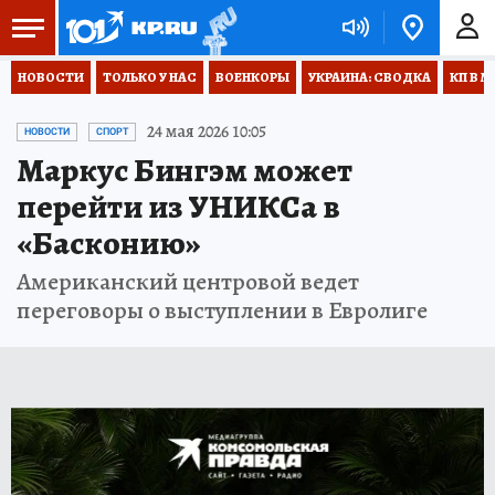
НОВОСТИ
ТОЛЬКО У НАС
ВОЕНКОРЫ
УКРАИНА: СВОДКА
КП В М
24 мая 2026 10:05
НОВОСТИ
СПОРТ
Маркус Бингэм может
перейти из УНИКСа в
«Басконию»
Американский центровой ведет
переговоры о выступлении в Евролиге