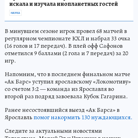
искала и изучала инопланетных гостей
НАУКА
В минувшем сезоне игрок провел 68 матчей в
регулярном чемпионате КХЛ и набрал 33 очка
(16 голов и 17 передач). В плей офф Сафонов
отметился 9 баллами (2 гола и 7 передач) за 20
игр.
Напомним, что в последнем финальном матче
«Ак Барс» уступил ярославскому «Локомотиву»
со счетом 3:2 — команда из Ярославля во
второй раз подряд завоевала Кубок Гагарина.
Ранее несостоявшийся выезд «Ак Барса» в
Ярославль
помог накормить 130 нуждающихся.
Следите за актуальными новостями