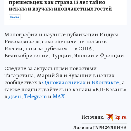
пришельцев: как страна 13 лет тайно
искала и изучала инопланетных гостей
НАУКА
Монографии и научные публикации Индуса
Ризаковича высоко оценили не только в
России, но и за рубежом — в США,
Великобритании, Турции, Японии и Франции.
Следите за актуальными новостями
Татарстана, Марий Эл и Чувашии в наших
сообществах в
Одноклассниках
и
ВКонтакте
, а
также подписывайтесь на каналы «КП-Казань»
в
Дзен
,
Telegram
и
MAX
.
Источник:
kp.ru
Лилиана ГАРИФУЛЛИНА