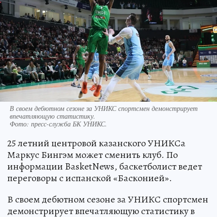
В своем дебютном сезоне за УНИКС спортсмен демонстрирует
впечатляющую статистику.
Фото:
пресс-служба БК УНИКС.
25 летний центровой казанского УНИКСа
Маркус Бингэм может сменить клуб. По
информации BasketNews, баскетболист ведет
переговоры с испанской «Басконией».
В своем дебютном сезоне за УНИКС спортсмен
демонстрирует впечатляющую статистику в