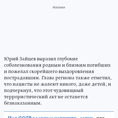
Юрий Зайцев выразил глубокие
соболезнования родным и близким погибших
и пожелал скорейшего выздоровления
пострадавшим. Глава региона также отметил,
что нацисты не жалеют никого, даже детей, и
подчеркнул, что этот чудовищный
террористический акт не останется
безнаказанным.