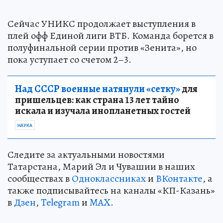
Сейчас УНИКС продолжает выступления в
плей офф Единой лиги ВТБ. Команда борется в
полуфинальной серии против «Зенита», но
пока уступает со счетом 2–3.
Над СССР военные натянули «сетку»
для
пришельцев: как страна 13 лет тайно
искала и изучала инопланетных гостей
НАУКА
Следите за актуальными новостями
Татарстана, Марий Эл и Чувашии в наших
сообществах в
Одноклассниках
и
ВКонтакте
, а
также подписывайтесь на каналы «КП-Казань»
в
Дзен
,
Telegram
и
MAX
.