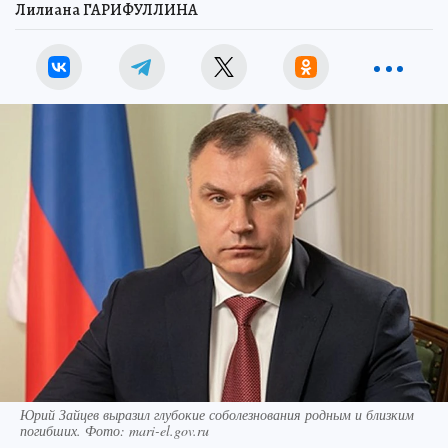
Лилиана ГАРИФУЛЛИНА
Юрий Зайцев выразил глубокие соболезнования родным и близким
погибших. Фото: mari-el.gov.ru