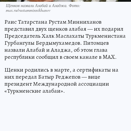
Щенков назвали Алабай и Аладжа. Фото:
max.ru/rustamminnikhanov
Раис Татарстана Рустам Минниханов
представил двух щенков алабая — их подарил
Председатель Халк Маслахаты Туркменистана
Гурбангулы Бердымухамедов. Питомцев
назвали Алабай и Аладжа, об этом глава
республики сообщил в своем канале в MAX.
Щенки родились в марте, а сертификаты на
них передал Батыр Реджепов — вице
президент Международной ассоциации
«Туркменские алабаи».