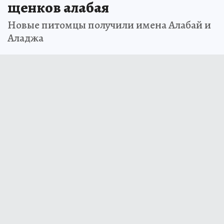
Минниханову подарили двух
щенков алабая
Новые питомцы получили имена Алабай и
Аладжа