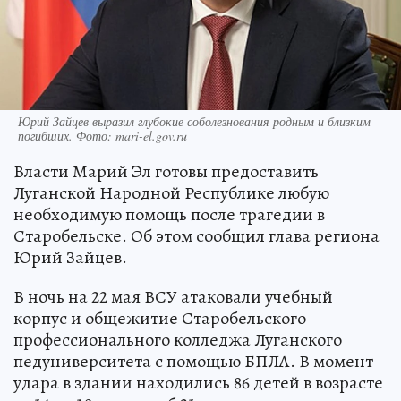
Юрий Зайцев выразил глубокие соболезнования родным и близким
погибших. Фото: mari-el.gov.ru
Власти Марий Эл готовы предоставить
Луганской Народной Республике любую
необходимую помощь после трагедии в
Старобельске. Об этом сообщил глава региона
Юрий Зайцев.
В ночь на 22 мая ВСУ атаковали учебный
корпус и общежитие Старобельского
профессионального колледжа Луганского
педуниверситета с помощью БПЛА. В момент
удара в здании находились 86 детей в возрасте