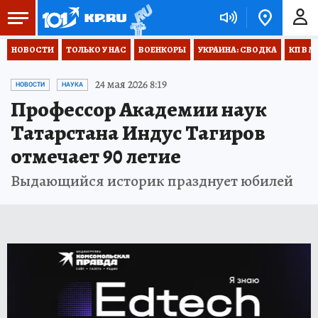
НОВОСТИ
ТОЛЬКО У НАС
ВОЕНКОРЫ
УКРАИНА: СВОДКА
КП В М
24 мая 2026 8:19
НОВОСТИ
НАУКА
Профессор Академии наук
Татарстана Индус Тагиров
отмечает 90 летие
Выдающийся историк празднует юбилей