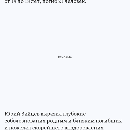
от 14 до 18 лет, погиб 21 человек.
Юрий Зайцев выразил глубокие
соболезнования родным и близким погибших
и пожелал скорейшего выздоровления