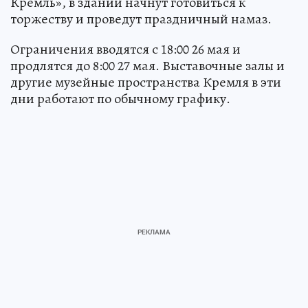
служба музея-заповедника «Казанский
Кремль», в здании начнут готовиться к
торжеству и проведут праздничный намаз.
Ограничения вводятся с 18:00 26 мая и
продлятся до 8:00 27 мая. Выставочные залы и
другие музейные пространства Кремля в эти
дни работают по обычному графику.