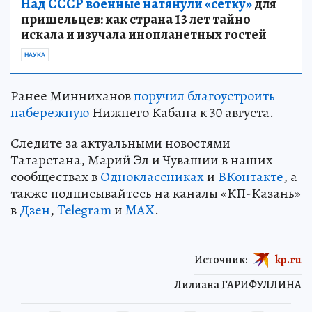
Над СССР военные натянули «сетку»
для
пришельцев: как страна 13 лет тайно
искала и изучала инопланетных гостей
НАУКА
Ранее Минниханов
поручил благоустроить
набережную
Нижнего Кабана к 30 августа.
Следите за актуальными новостями
Татарстана, Марий Эл и Чувашии в наших
сообществах в
Одноклассниках
и
ВКонтакте
, а
также подписывайтесь на каналы «КП-Казань»
в
Дзен
,
Telegram
и
MAX
.
Источник:
kp.ru
Лилиана ГАРИФУЛЛИНА