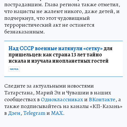
пострадавшим. Глава региона также отметил,
что нацисты не жалеют никого, даже детей, и
подчеркнул, что этот чудовищный
террористический акт не останется
безнаказанным.
Над СССР военные натянули «сетку»
для
пришельцев: как страна 13 лет тайно
искала и изучала инопланетных гостей
НАУКА
Следите за актуальными новостями
Татарстана, Марий Эл и Чувашии в наших
сообществах в
Одноклассниках
и
ВКонтакте
, а
также подписывайтесь на каналы «КП-Казань»
в
Дзен
,
Telegram
и
MAX
.