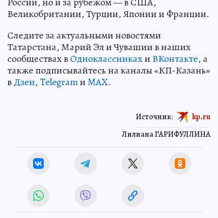
России, но и за рубежом — в США,
Великобритании, Турции, Японии и Франции.
Следите за актуальными новостями
Татарстана, Марий Эл и Чувашии в наших
сообществах в
Одноклассниках
и
ВКонтакте
, а
также подписывайтесь на каналы «КП-Казань»
в
Дзен
,
Telegram
и
MAX
.
Источник:
kp.ru
Лилиана ГАРИФУЛЛИНА