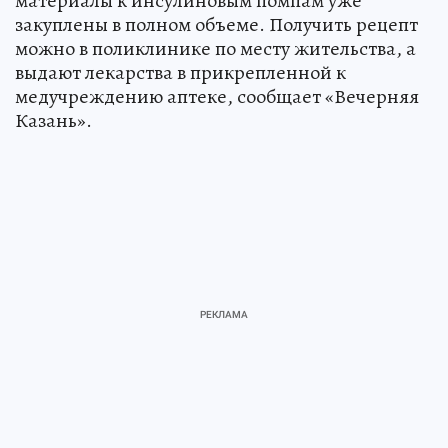
материалы к инсулиновым помпам уже
закуплены в полном объеме. Получить рецепт
можно в поликлинике по месту жительства, а
выдают лекарства в прикрепленной к
медучреждению аптеке, сообщает «Вечерняя
Казань».