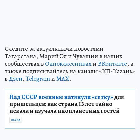
Следите за актуальными новостями
Татарстана, Марий Эл и Чувашии в наших
сообществах в
Одноклассниках
и
ВКонтакте
, а
также подписывайтесь на каналы «КП-Казань»
в
Дзен
,
Telegram
и
MAX
.
Над СССР военные натянули «сетку»
для
пришельцев: как страна 13 лет тайно
искала и изучала инопланетных гостей
НАУКА