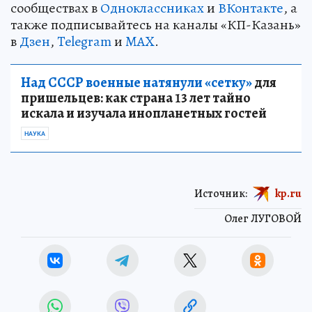
сообществах в
Одноклассниках
и
ВКонтакте
, а
также подписывайтесь на каналы «КП-Казань»
в
Дзен
,
Telegram
и
MAX
.
Над СССР военные натянули «сетку»
для
пришельцев: как страна 13 лет тайно
искала и изучала инопланетных гостей
НАУКА
Источник:
kp.ru
Олег ЛУГОВОЙ