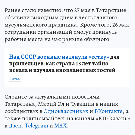
Ранее стало известно, что 27 мая в Татарстане
объявили выходным днем в честь главного
мусульманского праздника. Кроме того, 26 мая
сотрудники организаций смогут покинуть
рабочие места на час раньше обычного.
Над СССР военные натянули «сетку»
для
пришельцев: как страна 13 лет тайно
искала и изучала инопланетных гостей
НАУКА
Следите за актуальными новостями
Татарстана, Марий Эл и Чувашии в наших
сообществах в
Одноклассниках
и
ВКонтакте
, а
также подписывайтесь на каналы «КП-Казань»
в
Дзен
,
Telegram
и
MAX
.