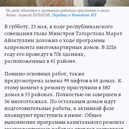
На ряде объектов к активным работам приступят в июне.
Фото:
Алексей БУЛАТОВ.
Перейти в Фотобанк КП
В субботу, 23 мая, в ходе республиканского
совещания глава Минстроя Татарстана Марат
Айзатуллин доложил о ходе программы
капремонта многоквартирных домов. В 2026
году его проведут в 706 зданиях,
расположенных в 41 районе.
Помимо основных работ, также
предусмотрена замена 99 лифтов в 44 домах. К
этому момент к ремонту приступили в 380
домах в 33 районах. Полностью он завершен в
36 многоэтажках. По остальным домам идут
подготовительные работы, к активной фазе
планируют приступить в июне. Общее
выполнение программы капитального ремонта
многоквартирных работ на этот год составляет