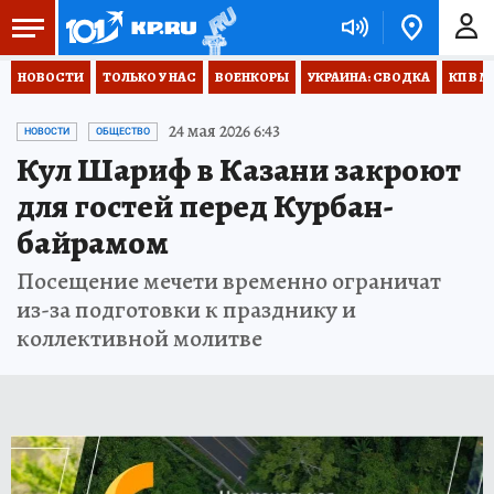
НОВОСТИ
ТОЛЬКО У НАС
ВОЕНКОРЫ
УКРАИНА: СВОДКА
КП В М
24 мая 2026 6:43
НОВОСТИ
ОБЩЕСТВО
Кул Шариф в Казани закроют
для гостей перед Курбан-
байрамом
Посещение мечети временно ограничат
из-за подготовки к празднику и
коллективной молитве