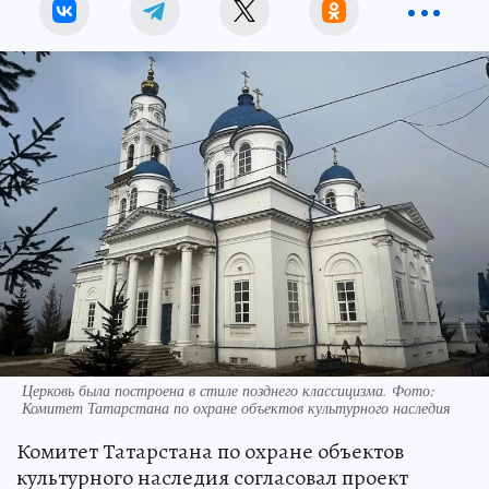
Церковь была построена в стиле позднего классицизма. Фото:
Комитет Татарстана по охране объектов культурного наследия
Комитет Татарстана по охране объектов
культурного наследия согласовал проект