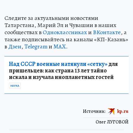
Следите за актуальными новостями
Татарстана, Марий Эл и Чувашии в наших
сообществах в
Одноклассниках
и
ВКонтакте
, а
также подписывайтесь на каналы «КП-Казань»
в
Дзен
,
Telegram
и
MAX
.
Над СССР военные натянули «сетку»
для
пришельцев: как страна 13 лет тайно
искала и изучала инопланетных гостей
НАУКА
Источник:
kp.ru
Олег ЛУГОВОЙ