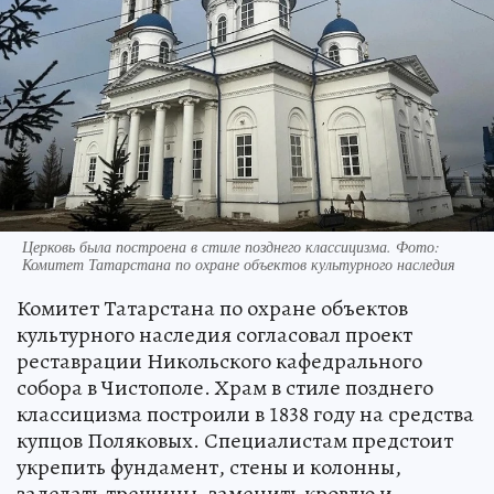
Церковь была построена в стиле позднего классицизма. Фото:
Комитет Татарстана по охране объектов культурного наследия
Комитет Татарстана по охране объектов
культурного наследия согласовал проект
реставрации Никольского кафедрального
собора в Чистополе. Храм в стиле позднего
классицизма построили в 1838 году на средства
купцов Поляковых. Специалистам предстоит
укрепить фундамент, стены и колонны,
заделать трещины, заменить кровлю и