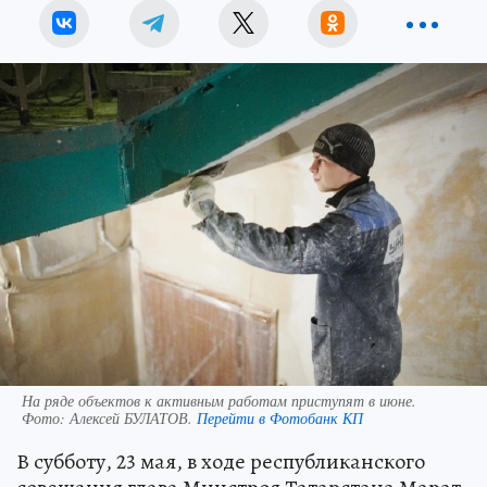
На ряде объектов к активным работам приступят в июне.
Фото:
Алексей БУЛАТОВ.
Перейти в Фотобанк КП
В субботу, 23 мая, в ходе республиканского