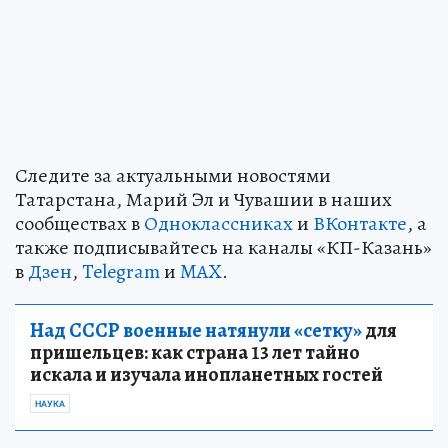
Следите за актуальными новостями
Татарстана, Марий Эл и Чувашии в наших
сообществах в
Одноклассниках
и
ВКонтакте
, а
также подписывайтесь на каналы «КП-Казань»
в
Дзен
,
Telegram
и
MAX
.
Над СССР военные натянули «сетку»
для
пришельцев: как страна 13 лет тайно
искала и изучала инопланетных гостей
НАУКА