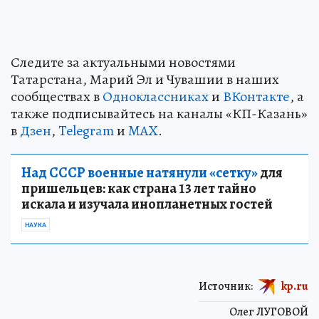
Следите за актуальными новостями
Татарстана, Марий Эл и Чувашии в наших
сообществах в
Одноклассниках
и
ВКонтакте
, а
также подписывайтесь на каналы «КП-Казань»
в
Дзен
,
Telegram
и
MAX
.
Над СССР военные натянули «сетку»
для
пришельцев: как страна 13 лет тайно
искала и изучала инопланетных гостей
НАУКА
Источник:
kp.ru
Олег ЛУГОВОЙ