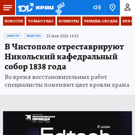
НОВОСТИ
ТОЛЬКО У НАС
ВОЕНКОРЫ
УКРАИНА: СВОДКА
КП В М
23 мая 2026 14:33
НОВОСТИ
ОБЩЕСТВО
В Чистополе отреставрируют
Никольский кафедральный
собор 1838 года
Во время восстановительных работ
специалисты поменяют цвет кровли храма