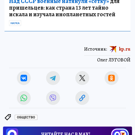
Над СССР военные натянули «сетку»
для
пришельцев: как страна 13 лет тайно
искала и изучала инопланетных гостей
НАУКА
Источник:
kp.ru
Олег ЛУГОВОЙ
ОБЩЕСТВО
ЧИТАЙТЕ НАС В МАХ!