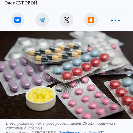
Олег ЛУГОВОЙ
В республике на них вправе рассчитывать 28 323 пациента с
сахарным диабетом.
Фото:
Валерий ЗВОНАРЕВ.
Перейти в Фотобанк КП