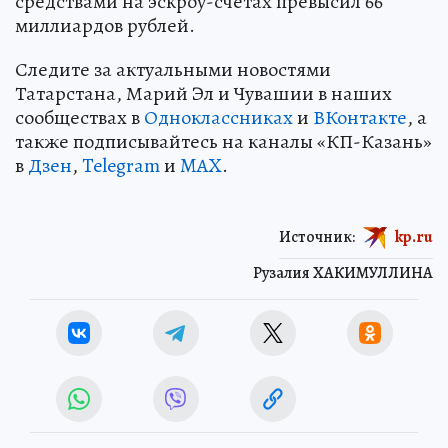
средствами на эскроу-счетах превысил 66
миллиардов рублей.
Следите за актуальными новостями
Татарстана, Марий Эл и Чувашии в наших
сообществах в
Одноклассниках
и
ВКонтакте
, а
также подписывайтесь на каналы «КП-Казань»
в
Дзен
,
Telegram
и
MAX
.
Источник:
kp.ru
Рузалия ХАКИМУЛЛИНА