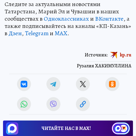
Следите за актуальными новостями
Татарстана, Марий Эл и Чувашии в наших
сообществах в
Одноклассниках
и
ВКонтакте
, а
также подписывайтесь на каналы «КП-Казань»
в
Дзен
,
Telegram
и
MAX
.
Источник:
kp.ru
Рузалия ХАКИМУЛЛИНА
ЧИТАЙТЕ НАС В МАХ!