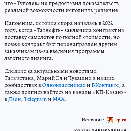
что «Туполев» не предоставил доказательств
реальной возможности исполнить решение.
Напомним, история спора началась в 2022
году, когда «Татнефть» заключила контракт на
поставку самолетов по полной стоимости, но
позже контракт был перенаправлен другим
заказчикам из-за введения программы
льготного лизинга.
Следите за актуальными новостями
Татарстана, Марий Эл и Чувашии в наших
сообществах в
Одноклассниках
и
ВКонтакте
, а
также подписывайтесь на каналы «КП-Казань»
в
Дзен
,
Telegram
и
MAX
.
Источник:
kp.ru
Рузалия ХАКИМУЛЛИНА