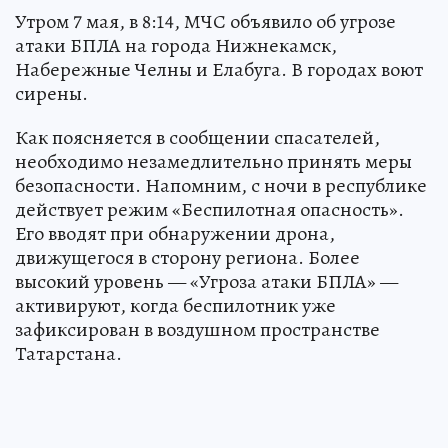
Утром 7 мая, в 8:14, МЧС объявило об угрозе
атаки БПЛА на города Нижнекамск,
Набережные Челны и Елабуга. В городах воют
сирены.
Как поясняется в сообщении спасателей,
необходимо незамедлительно принять меры
безопасности. Напомним, с ночи в республике
действует режим «Беспилотная опасность».
Его вводят при обнаружении дрона,
движущегося в сторону региона. Более
высокий уровень — «Угроза атаки БПЛА» —
активируют, когда беспилотник уже
зафиксирован в воздушном пространстве
Татарстана.