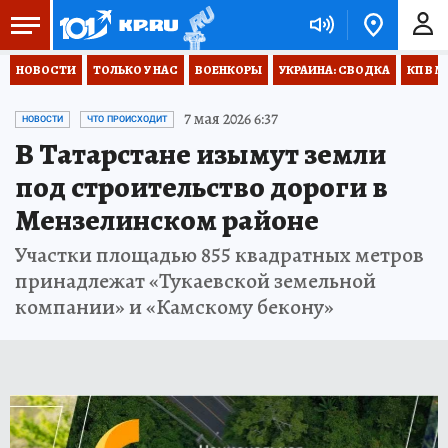
НОВОСТИ
ТОЛЬКО У НАС
ВОЕНКОРЫ
УКРАИНА: СВОДКА
КП В М
7 мая 2026 6:37
НОВОСТИ
ЧТО ПРОИСХОДИТ
В Татарстане изымут земли
под строительство дороги в
Мензелинском районе
Участки площадью 855 квадратных метров
принадлежат «Тукаевской земельной
компании» и «Камскому бекону»