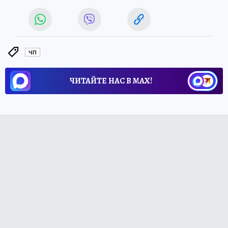
ЧП
ЧИТАЙТЕ НАС В МАХ!