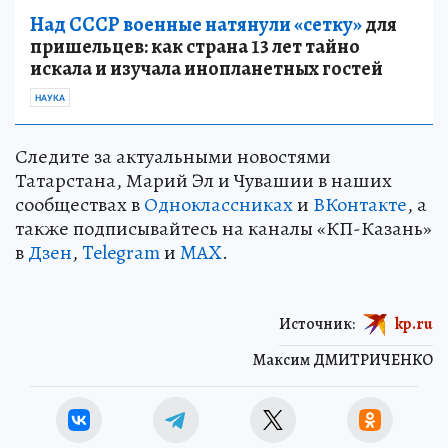
Над СССР военные натянули «сетку»
для
пришельцев: как страна 13 лет тайно
искала и изучала инопланетных гостей
НАУКА
Следите за актуальными новостями
Татарстана, Марий Эл и Чувашии в наших
сообществах в
Одноклассниках
и
ВКонтакте
, а
также подписывайтесь на каналы «КП-Казань»
в
Дзен
,
Telegram
и
MAX
.
Источник:
kp.ru
Максим ДМИТРИЧЕНКО