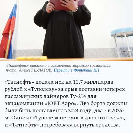
«Татнефть» отказала в заключении мирового соглашения.
Фото:
Алексей БУЛАТОВ.
Перейти в Фотобанк КП
«Татнефть» подала иск на 11,7 миллиарда
рублей к «Туполеву» за срыв поставки четырех
пассажирских лайнеров Ту-214 для
авиакомпании «ЮВТ Аэро». Два борта должны
были быть поставлены в 2024 году, два - в 2025-
м. Однако «Туполев» не смог выполнить заказ,
и «Татнефть» потребовала вернуть средства.