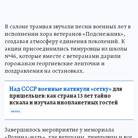
В салоне трамвая звучали песни военных лет в
исполнении хора ветеранов «Подснежник»,
создавая атмосферу единения поколений. К
акции присоединились тимуровцы из школы
№46, которые вместе с ветеранами дарили
горожанам георгиевские ленточки и
поздравления на остановках.
Над СССР военные натянули «сетку»
для
пришельцев: как страна 13 лет тайно
искала и изучала инопланетных гостей
НАУКА
Завершилось мероприятие у мемориала
«Родина-мать», где ветераны, тимуровцы и все