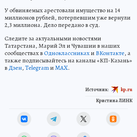
У обвиняемых арестовали имущество на 14
миллионов рублей, потерпевшим уже вернули
2,3 миллиона. Дело передано в суд.
Следите за актуальными новостями
Татарстана, Марий Эл и Чувашии в наших
сообществах в
Одноклассниках
и
ВКонтакте
, а
также подписывайтесь на каналы «КП-Казань»
в
Дзен
,
Telegram
и
MAX
.
Источник:
kp.ru
Кристина ЛИНК