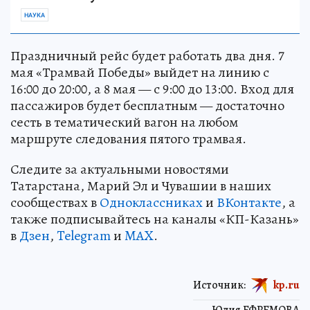
НАУКА
Праздничный рейс будет работать два дня. 7
мая «Трамвай Победы» выйдет на линию с
16:00 до 20:00, а 8 мая — с 9:00 до 13:00. Вход для
пассажиров будет бесплатным — достаточно
сесть в тематический вагон на любом
маршруте следования пятого трамвая.
Следите за актуальными новостями
Татарстана, Марий Эл и Чувашии в наших
сообществах в
Одноклассниках
и
ВКонтакте
, а
также подписывайтесь на каналы «КП-Казань»
в
Дзен
,
Telegram
и
MAX
.
Источник:
kp.ru