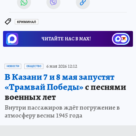
КРИМИНАЛ
ЧИТАЙТЕ НАС В МАХ!
6 мая 2026 12:12
НОВОСТИ
ОБЩЕСТВО
В Казани 7 и 8 мая запустят
«Трамвай Победы»
с песнями
военных лет
Внутри пассажиров ждёт погружение в
атмосферу весны 1945 года