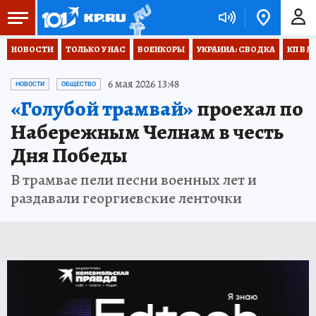
НОВОСТИ
ТОЛЬКО У НАС
ВОЕНКОРЫ
УКРАИНА: СВОДКА
КП В М
6 мая 2026 13:48
НОВОСТИ
ОБЩЕСТВО
«Голубой трамвай»
проехал по
Набережным Челнам в честь
Дня Победы
В трамвае пели песни военных лет и
раздавали георгиевские ленточки