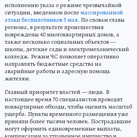
исполнению указа о режиме чрезвычайной
ситуации, введенном после
массированной
атаки беспилотников 5 мая
. По словам главы
региона, в результате происшествия
повреждены 40 многоквартирных домов, а
также несколько социальных объектов —
школы, детские сады и электромеханический
колледж. Режим ЧС позволяет оперативно
направлять бюджетные средства на
аварийные работы и адресную помощь
жителям.
Главный приоритет властей — люди. В
настоящее время 70 специалистов проводят
поквартирные обходы, чтобы оценить масштаб
ущерба. Пункты временного размещения уже
приняли более тысячи человек. Пострадавшие
могут оформить единовременные выплаты,
компенсации за утраченное имущество и