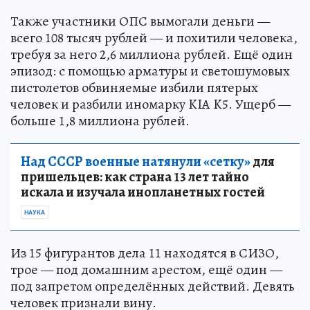
Также участники ОПС вымогали деньги —
всего 108 тысяч рублей — и похитили человека,
требуя за него 2,6 миллиона рублей. Ещё один
эпизод: с помощью арматуры и светошумовых
пистолетов обвиняемые избили пятерых
человек и разбили иномарку KIA K5. Ущерб —
больше 1,8 миллиона рублей.
Над СССР военные натянули «сетку»
для
пришельцев: как страна 13 лет тайно
искала и изучала инопланетных гостей
НАУКА
Из 15 фигурантов дела 11 находятся в СИЗО,
трое — под домашним арестом, ещё один —
под запретом определённых действий. Девять
человек признали вину.