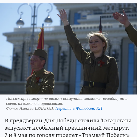
Пассажиры смогут не только послушать знакомые мелодии, но и
спеть их вместе с артистами.
Фото:
Алексей БУЛАТОВ.
Перейти в Фотобанк КП
В преддверии Дня Победы столица Татарстана
запускает необычный праздничный маршрут.
7 и 8 мая по городу проедет «Трамвай Победы»