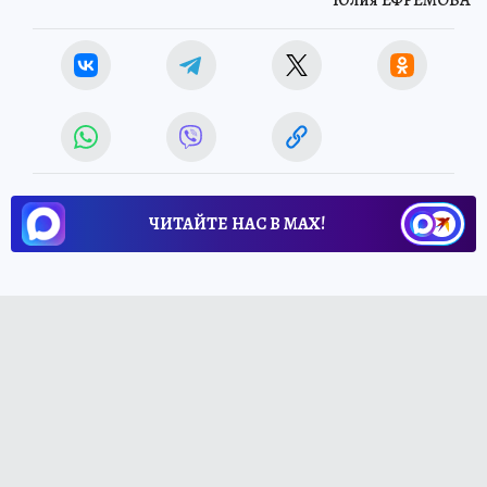
Юлия ЕФРЕМОВА
ЧИТАЙТЕ НАС В МАХ!