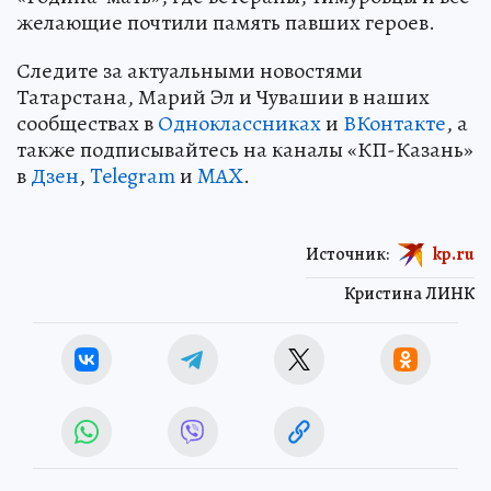
желающие почтили память павших героев.
Следите за актуальными новостями
Татарстана, Марий Эл и Чувашии в наших
сообществах в
Одноклассниках
и
ВКонтакте
, а
также подписывайтесь на каналы «КП-Казань»
в
Дзен
,
Telegram
и
MAX
.
Источник:
kp.ru
Кристина ЛИНК