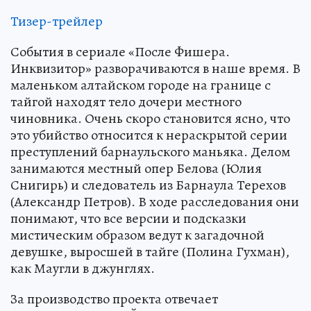
Тизер-трейлер
События в сериале «После Фишера.
Инквизитор» разворачиваются в наше время. В
маленьком алтайском городе на границе с
тайгой находят тело дочери местного
чиновника. Очень скоро становится ясно, что
это убийство относится к нераскрытой серии
преступлений барнаульского маньяка. Делом
занимаются местный опер Белова (Юлия
Снигирь) и следователь из Барнаула Терехов
(Александр Петров). В ходе расследования они
понимают, что все версии и подсказки
мистическим образом ведут к загадочной
девушке, выросшей в тайге (Полина Гухман),
как Маугли в джунглях.
За производство проекта отвечает