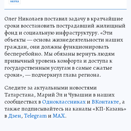
НАУКА
Олег Николаев поставил задачу в кратчайшие
сроки восстановить пострадавший жилищный
фонд и социальную инфраструктуру. «Эти
объекты — основа жизнедеятельности наших
граждан, они должны функционировать
бесперебойно. Мы обязаны вернуть людям
привычный уровень комфорта и доступа к
государственным услугам в самые сжатые
сроки», — подчеркнул глава региона.
Следите за актуальными новостями
Татарстана, Марий Эл и Чувашии в наших
сообществах в
Одноклассниках
и
ВКонтакте
, а
также подписывайтесь на каналы «КП-Казань»
в
Дзен
,
Telegram
и
MAX
.