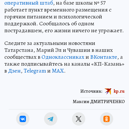
оперативный штаб
, на базе школы № 57
работает пункт временного размещения с
горячим питанием и психологической
поддержкой. Сообщалось об одном
пострадавшем, его жизни ничего не угрожает.
Следите за актуальными новостями
Татарстана, Марий Эл и Чувашии в наших
сообществах в
Одноклассниках
и
ВКонтакте
, а
также подписывайтесь на каналы «КП-Казань»
в
Дзен
,
Telegram
и
MAX
.
Источник:
kp.ru
Максим ДМИТРИЧЕНКО