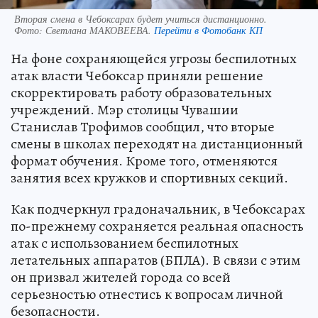
Вторая смена в Чебоксарах будет учиться дистанционно.
Фото:
Светлана МАКОВЕЕВА.
Перейти в Фотобанк КП
На фоне сохраняющейся угрозы беспилотных
атак власти Чебоксар приняли решение
скорректировать работу образовательных
учреждений. Мэр столицы Чувашии
Станислав Трофимов сообщил, что вторые
смены в школах переходят на дистанционный
формат обучения. Кроме того, отменяются
занятия всех кружков и спортивных секций.
Как подчеркнул градоначальник, в Чебоксарах
по-прежнему сохраняется реальная опасность
атак с использованием беспилотных
летательных аппаратов (БПЛА). В связи с этим
он призвал жителей города со всей
серьезностью отнестись к вопросам личной
безопасности.