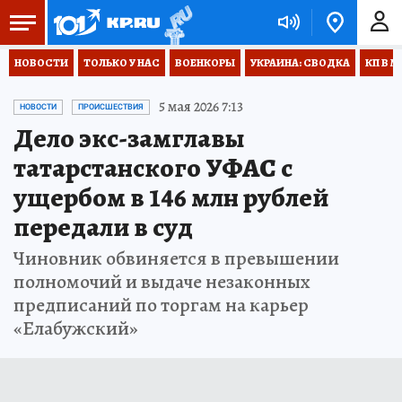
НОВОСТИ
ТОЛЬКО У НАС
ВОЕНКОРЫ
УКРАИНА: СВОДКА
КП В М
5 мая 2026 7:13
НОВОСТИ
ПРОИСШЕСТВИЯ
Дело экс-замглавы
татарстанского УФАС с
ущербом в 146 млн рублей
передали в суд
Чиновник обвиняется в превышении
полномочий и выдаче незаконных
предписаний по торгам на карьер
«Елабужский»