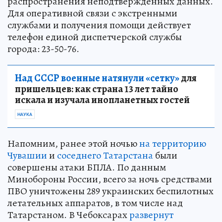
распространения неподтвержденных данных.
Для оперативной связи с экстренными
службами и получения помощи действует
телефон единой диспетчерской службы
города: 23-50-76.
Над СССР военные натянули «сетку»
для
пришельцев: как страна 13 лет тайно
искала и изучала инопланетных гостей
НАУКА
Напомним, ранее этой ночью
на территорию
Чувашии
и
соседнего Татарстана
были
совершены атаки БПЛА. По данным
Минобороны России, всего за ночь средствами
ПВО уничтожены 289 украинских беспилотных
летательных аппаратов, в том числе над
Татарстаном. В Чебоксарах
развернут