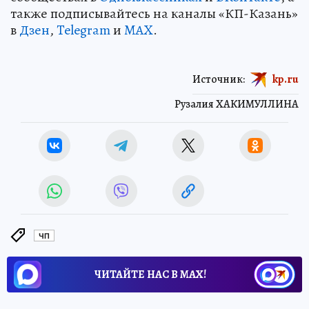
также подписывайтесь на каналы «КП-Казань»
в
Дзен
,
Telegram
и
MAX
.
Источник:
kp.ru
Рузалия ХАКИМУЛЛИНА
ЧП
ЧИТАЙТЕ НАС В МАХ!