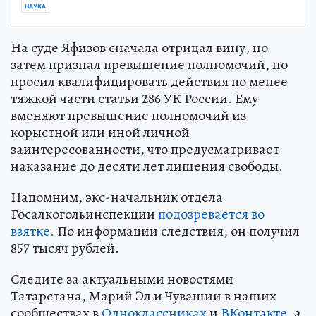
НАУКА
На суде Яфизов сначала отрицал вину, но
затем признал превышение полномочий, но
просил квалифицировать действия по менее
тяжкой части статьи 286 УК России. Ему
вменяют превышение полномочий из
корыстной или иной личной
заинтересованности, что предусматривает
наказание до десяти лет лишения свободы.
Напомним, экс-начальник отдела
Госалкогольинспекции
подозревается во
взятке.
По информации следствия, он получил
857 тысяч рублей.
Следите за актуальными новостями
Татарстана, Марий Эл и Чувашии в наших
сообществах в
Одноклассниках
и
ВКонтакте
, а