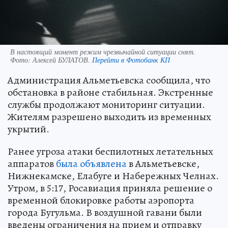
В настоящий момент режим чрезвычайной ситуации снят.
Фото:
Алексей БУЛАТОВ.
Перейти в Фотобанк КП
Администрация Альметьевска сообщила, что
обстановка в районе стабильная. Экстренные
службы продолжают мониторинг ситуации.
Жителям разрешено выходить из временных
укрытий.
Ранее угроза атаки беспилотных летательных
аппаратов
была объявлена
в Альметьевске,
Нижнекамске, Елабуге и Набережных Челнах.
Утром, в 5:17, Росавиация приняла решение о
временной блокировке работы аэропорта
города Бугульма. В воздушной гавани были
введены ограничения на прием и отправку