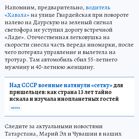
Напомним, предварительно,
водитель
«Хавала»
на улице Гвардейская при повороте
налево на Даурскую на зеленый сигнал
светофора не уступил дорогу встречной
«Ладе». Отечественная легковушка на
скорости снесла часть переда иномарки, после
чего потеряла управление и вылетела на
тротуар. Там автомобиль сбил 55-летнего
мужчину и 40-летнюю женщину.
Над СССР военные натянули «сетку»
для
пришельцев: как страна 13 лет тайно
искала и изучала инопланетных гостей
НАУКА
Следите за актуальными новостями
Татарстана, Марий Эл и Чувашии в наших