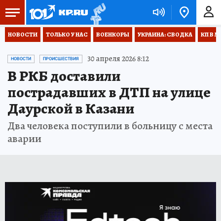
НОВОСТИ
ТОЛЬКО У НАС
ВОЕНКОРЫ
УКРАИНА: СВОДКА
КП В М
30 апреля 2026 8:12
НОВОСТИ
ПРОИСШЕСТВИЯ
В РКБ доставили
пострадавших в ДТП на улице
Даурской в Казани
Два человека поступили в больницу с места
аварии