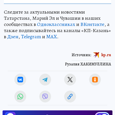
Следите за актуальными новостями
Татарстана, Марий Эл и Чувашии в наших
сообществах в
Одноклассниках
и
ВКонтакте
, а
также подписывайтесь на каналы «КП-Казань»
в
Дзен
,
Telegram
и
MAX
.
Источник:
kp.ru
Рузалия ХАКИМУЛЛИНА