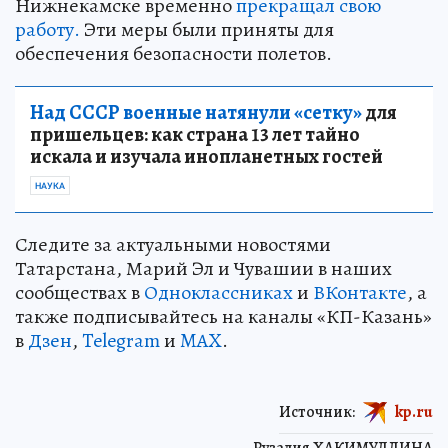
Нижнекамске временно
прекращал свою
работу.
Эти меры были приняты для
обеспечения безопасности полетов.
Над СССР военные натянули «сетку»
для
пришельцев: как страна 13 лет тайно
искала и изучала инопланетных гостей
НАУКА
Следите за актуальными новостями
Татарстана, Марий Эл и Чувашии в наших
сообществах в
Одноклассниках
и
ВКонтакте
, а
также подписывайтесь на каналы «КП-Казань»
в
Дзен
,
Telegram
и
MAX
.
Источник:
kp.ru
Рузалия ХАКИМУЛЛИНА