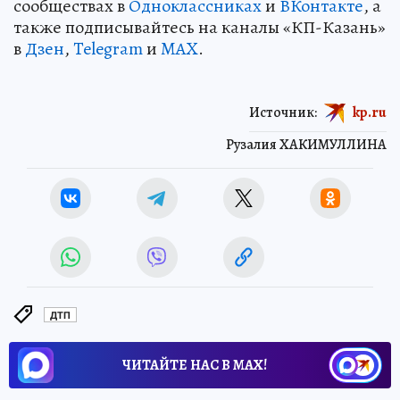
сообществах в
Одноклассниках
и
ВКонтакте
, а
также подписывайтесь на каналы «КП-Казань»
в
Дзен
,
Telegram
и
MAX
.
Источник:
kp.ru
Рузалия ХАКИМУЛЛИНА
ДТП
ЧИТАЙТЕ НАС В МАХ!