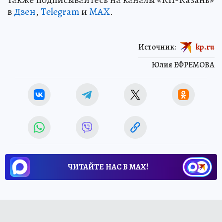
в
Дзен
,
Telegram
и
MAX
.
Источник:
kp.ru
Юлия ЕФРЕМОВА
ЧИТАЙТЕ НАС В МАХ!