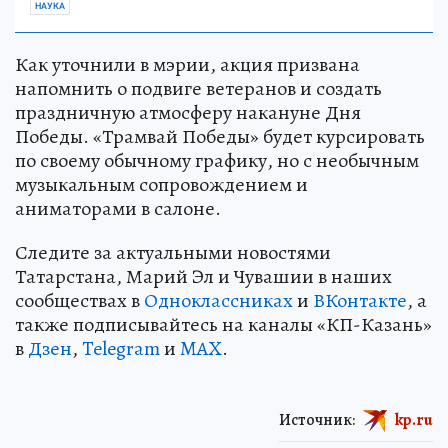
НАУКА
Как уточнили в мэрии, акция призвана
напомнить о подвиге ветеранов и создать
праздничную атмосферу накануне Дня
Победы. «Трамвай Победы» будет курсировать
по своему обычному графику, но с необычным
музыкальным сопровождением и
аниматорами в салоне.
Следите за актуальными новостями
Татарстана, Марий Эл и Чувашии в наших
сообществах в
Одноклассниках
и
ВКонтакте
, а
также подписывайтесь на каналы «КП-Казань»
в
Дзен
,
Telegram
и
MAX
.
Источник:
kp.ru