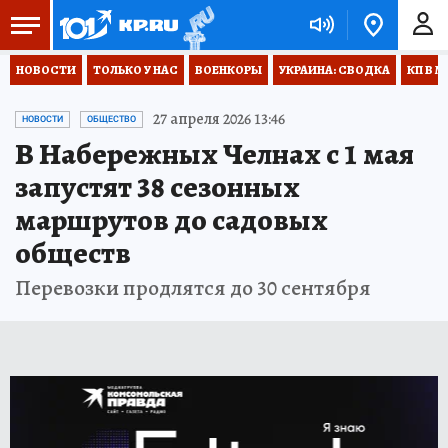
НОВОСТИ
ТОЛЬКО У НАС
ВОЕНКОРЫ
УКРАИНА: СВОДКА
КП В М
27 апреля 2026 13:46
НОВОСТИ
ОБЩЕСТВО
В Набережных Челнах с 1 мая
запустят 38 сезонных
маршрутов до садовых
обществ
Перевозки продлятся до 30 сентября