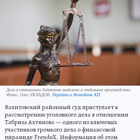
Дело в отношении Ахтямова выделено в отдельное производство.
Фото:
Олег УКЛАДОВ.
Перейти в Фотобанк КП
Вахитовский районный суд приступает к
рассмотрению уголовного дела в отношении
Табриза Ахтямова — одного из ключевых
участников громкого дела о финансовой
пирамиде FrendeX. Информация об этом