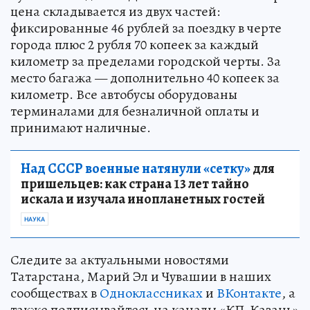
цена складывается из двух частей:
фиксированные 46 рублей за поездку в черте
города плюс 2 рубля 70 копеек за каждый
километр за пределами городской черты. За
место багажа — дополнительно 40 копеек за
километр. Все автобусы оборудованы
терминалами для безналичной оплаты и
принимают наличные.
Над СССР военные натянули «сетку»
для
пришельцев: как страна 13 лет тайно
искала и изучала инопланетных гостей
НАУКА
Следите за актуальными новостями
Татарстана, Марий Эл и Чувашии в наших
сообществах в
Одноклассниках
и
ВКонтакте
, а
также подписывайтесь на каналы «КП-Казань»