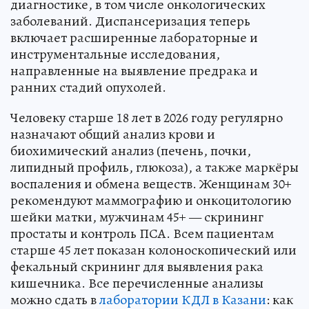
диагностике, в том числе онкологических
заболеваний. Диспансеризация теперь
включает расширенные лабораторные и
инструментальные исследования,
направленные на выявление предрака и
ранних стадий опухолей.
Человеку старше 18 лет в 2026 году регулярно
назначают общий анализ крови и
биохимический анализ (печень, почки,
липидный профиль, глюкоза), а также маркёры
воспаления и обмена веществ. Женщинам 30+
рекомендуют маммографию и онкоцитологию
шейки матки, мужчинам 45+ — скрининг
простаты и контроль ПСА. Всем пациентам
старше 45 лет показан колоноскопический или
фекальный скрининг для выявления рака
кишечника. Все перечисленные анализы
можно сдать в
лаборатории КДЛ в Казани
: как