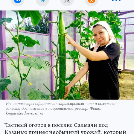
Все параметры официально зафиксировали, что и позволило
занести достижение в национальный реестр. Фото:
knigarekordovrossii.ru
Частный огород в поселке Салмачи под
Казанью принес необычный урожай, который