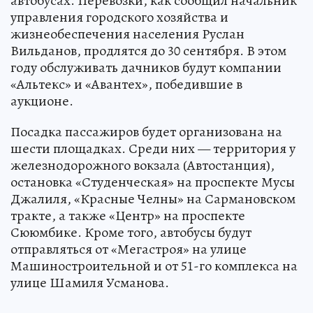
автобусах. Перевозки, как сообщил начальник
управления городского хозяйства и
жизнеобеспечения населения Руслан
Вильданов, продлятся до 30 сентября. В этом
году обслуживать дачников будут компании
«Альтекс» и «Авантех», победившие в
аукционе.
Посадка пассажиров будет организована на
шести площадках. Среди них — территория у
железнодорожного вокзала (Автостанция),
остановка «Студенческая» на проспекте Мусы
Джалиля, «Красные Челны» на Сармановском
тракте, а также «Центр» на проспекте
Сююмбике. Кроме того, автобусы будут
отправляться от «Мегастроя» на улице
Машиностроительной и от 51-го комплекса на
улице Шамиля Усманова.