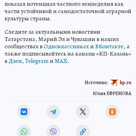
показал потенциал частного земледелия как
части устойчивой и самодостаточной аграрной
культуры страны.
Следите за актуальными новостями
Татарстана, Марий Эл и Чувашии в наших
сообществах в
Одноклассниках
и
ВКонтакте
, а
также подписывайтесь на каналы «КП-Казань»
в
Дзен
,
Telegram
и
MAX
.
Источник:
kp.ru
Юлия ЕФРЕМОВА