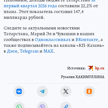
первый квартал 2026 года
составили 22,2% от
плана. Этот показатель составил 147,4
миллиарда рублей.
Следите за актуальными новостями
Татарстана, Марий Эл и Чувашии в наших
сообществах в
Одноклассниках
и
ВКонтакте
, а
также подписывайтесь на каналы «КП-Казань»
в
Дзен
,
Telegram
и
MAX
.
Источник:
kp.ru
Рузалия ХАКИМУЛЛИНА