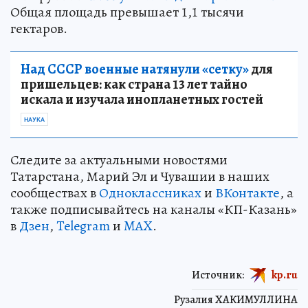
Общая площадь превышает 1,1 тысячи
гектаров.
Над СССР военные натянули «сетку»
для
пришельцев: как страна 13 лет тайно
искала и изучала инопланетных гостей
НАУКА
Следите за актуальными новостями
Татарстана, Марий Эл и Чувашии в наших
сообществах в
Одноклассниках
и
ВКонтакте
, а
также подписывайтесь на каналы «КП-Казань»
в
Дзен
,
Telegram
и
MAX
.
Источник:
kp.ru
Рузалия ХАКИМУЛЛИНА