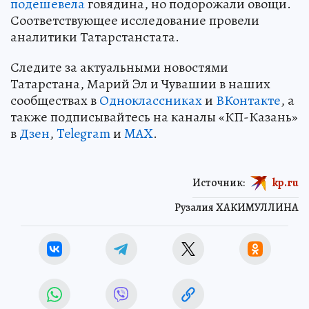
подешевела
говядина, но подорожали овощи.
Соответствующее исследование провели
аналитики Татарстанстата.
Следите за актуальными новостями
Татарстана, Марий Эл и Чувашии в наших
сообществах в
Одноклассниках
и
ВКонтакте
, а
также подписывайтесь на каналы «КП-Казань»
в
Дзен
,
Telegram
и
MAX
.
Источник:
kp.ru
Рузалия ХАКИМУЛЛИНА