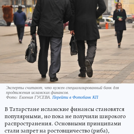
Эксперты считают, что нужен специализированный банк для
продвижения исламских финансов.
Фото:
Евгения ГУСЕВА.
Перейти в Фотобанк КП
В Татарстане исламские финансы становятся
популярными, но пока не получили широкого
распространения. Основными принципами
стали запрет на ростовщичество (риба),