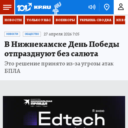
НОВОСТИ
ТОЛЬКО У НАС
ВОЕНКОРЫ
УКРАИНА: СВОДКА
КП В М
27 апреля 2026 7:05
НОВОСТИ
ОБЩЕСТВО
В Нижнекамске День Победы
отпразднуют без салюта
Это решение принято из-за угрозы атак
БПЛА