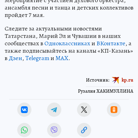
Мероприятие с участием духового оркестра,
ансамбля песни и танца и детских коллективов
пройдет 7 мая.
Следите за актуальными новостями
Татарстана, Марий Эл и Чувашии в наших
сообществах в
Одноклассниках
и
ВКонтакте
, а
также подписывайтесь на каналы «КП-Казань»
в
Дзен
,
Telegram
и
MAX
.
Источник:
kp.ru
Рузалия ХАКИМУЛЛИНА