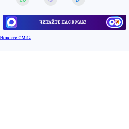
ЧИТАЙТЕ НАС В МАХ!
Новости СМИ2
27 апреля 2026 5:37
НОВОСТИ
ЭКОНОМИКА
В новостройках Татарстана за
год сумма расторгнутых
сделок выросла в 1,5 раза
За первые три месяца 2025 года покупатели
отказались от 103 квартир