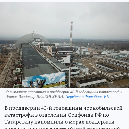
О выплатах напомнили в преддверии 40-й годовщины катастрофы.
Фото:
Владимир ВЕЛЕНГУРИН.
Перейти в Фотобанк КП
В преддверии 40-й годовщины чернобыльской
катастрофы в отделении Соцфонда РФ по
Татарстану напомнили о мерах поддержки
ликвидаторов последствий этой техногенной