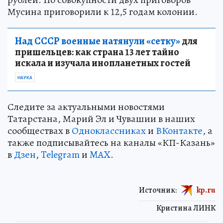
Мусина приговорили к 12,5 годам колонии.
Над СССР военные натянули «сетку»
для
пришельцев: как страна 13 лет тайно
искала и изучала инопланетных гостей
НАУКА
Следите за актуальными новостями
Татарстана, Марий Эл и Чувашии в наших
сообществах в
Одноклассниках
и
ВКонтакте
, а
также подписывайтесь на каналы «КП-Казань»
в
Дзен
,
Telegram
и
MAX
.
Источник:
kp.ru
Кристина ЛИНК