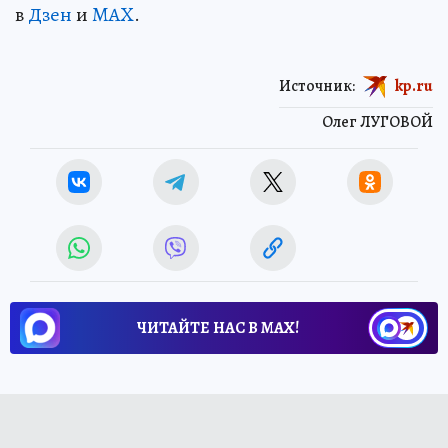
в
Дзен
и
MAX
.
Источник:
kp.ru
Олег ЛУГОВОЙ
ЧИТАЙТЕ НАС В МАХ!