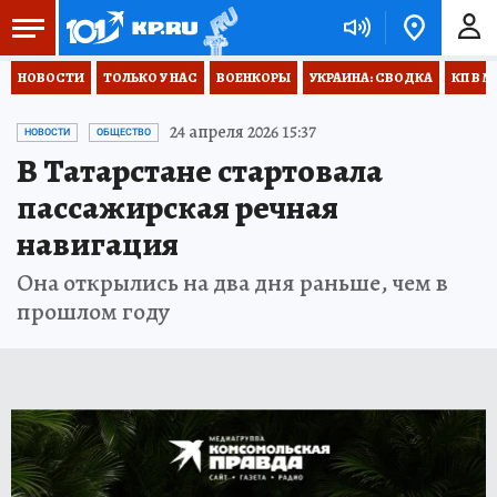
НОВОСТИ
ТОЛЬКО У НАС
ВОЕНКОРЫ
УКРАИНА: СВОДКА
КП В М
24 апреля 2026 15:37
НОВОСТИ
ОБЩЕСТВО
В Татарстане стартовала
пассажирская речная
навигация
Она открылись на два дня раньше, чем в
прошлом году