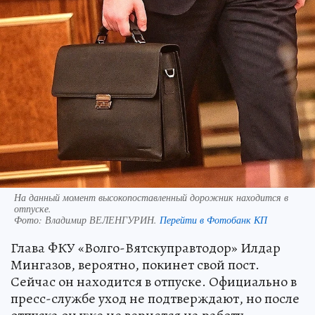
На данный момент высокопоставленный дорожник находится в
отпуске.
Фото:
Владимир ВЕЛЕНГУРИН.
Перейти в Фотобанк КП
Глава ФКУ «Волго-Вятскуправтодор» Илдар
Мингазов, вероятно, покинет свой пост.
Сейчас он находится в отпуске. Официально в
пресс-службе уход не подтверждают, но после