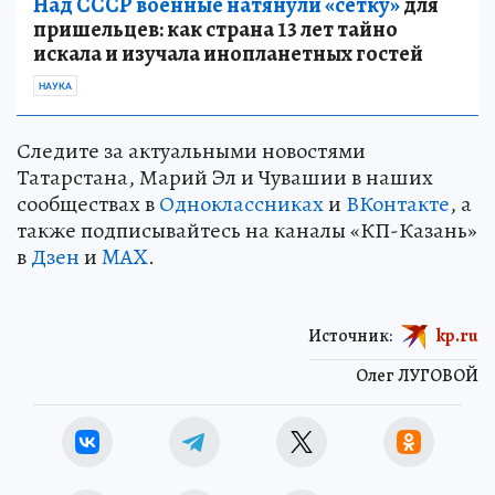
Над СССР военные натянули «сетку»
для
пришельцев: как страна 13 лет тайно
искала и изучала инопланетных гостей
НАУКА
Следите за актуальными новостями
Татарстана, Марий Эл и Чувашии в наших
сообществах в
Одноклассниках
и
ВКонтакте
, а
также подписывайтесь на каналы «КП-Казань»
в
Дзен
и
MAX
.
Источник:
kp.ru
Олег ЛУГОВОЙ