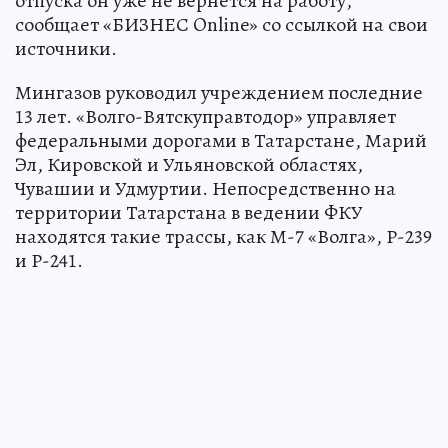
отпуска он уже не вернется на работу,
сообщает «БИЗНЕС Online» со ссылкой на свои
источники.
Мингазов руководил учреждением последние
13 лет. «Волго-Вятскуправтодор» управляет
федеральными дорогами в Татарстане, Марий
Эл, Кировской и Ульяновской областях,
Чувашии и Удмуртии. Непосредственно на
территории Татарстана в ведении ФКУ
находятся такие трассы, как М-7 «Волга», Р-239
и Р-241.