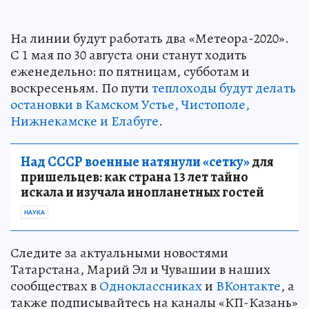
На линии будут работать два «Метеора-2020».
С 1 мая по 30 августа они станут ходить
еженедельно: по пятницам, субботам и
воскресеньям. По пути
теплоходы будут делать
остановки в Камском Устье, Чистополе,
Нижнекамске и Елабуге
.
Над СССР военные натянули «сетку»
для
пришельцев: как страна 13 лет тайно
искала и изучала инопланетных гостей
НАУКА
Следите за актуальными новостями
Татарстана, Марий Эл и Чувашии в наших
сообществах в
Одноклассниках
и
ВКонтакте
, а
также подписывайтесь на каналы «КП-Казань»