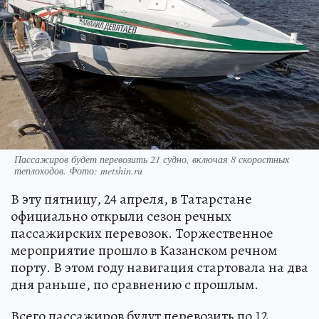
Пассажиров будет перевозить 21 судно, включая 8 скоростных
теплоходов. Фото: metshin.ru
В эту пятницу, 24 апреля, в Татарстане
официально открыли сезон речных
пассажирских перевозок. Торжественное
мероприятие прошло в Казанском речном
порту. В этом году навигация стартовала на два
дня раньше, по сравнению с прошлым.
Всего пассажиров будут перевозить по 12