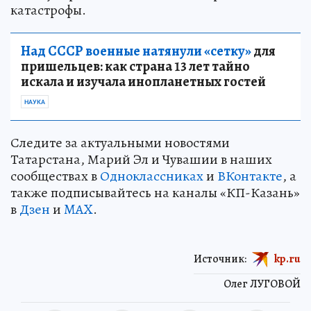
катастрофы.
Над СССР военные натянули «сетку»
для
пришельцев: как страна 13 лет тайно
искала и изучала инопланетных гостей
НАУКА
Следите за актуальными новостями
Татарстана, Марий Эл и Чувашии в наших
сообществах в
Одноклассниках
и
ВКонтакте
, а
также подписывайтесь на каналы «КП-Казань»
в
Дзен
и
MAX
.
Источник:
kp.ru
Олег ЛУГОВОЙ