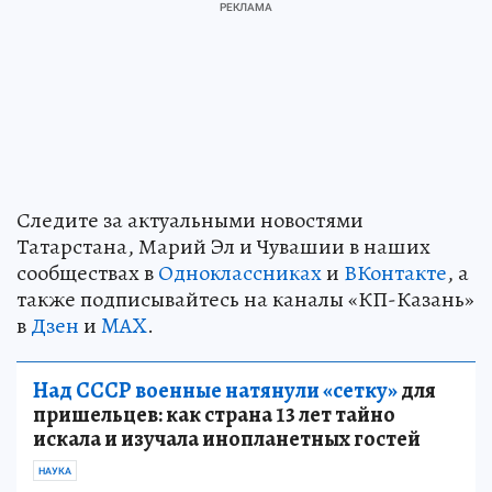
Следите за актуальными новостями
Татарстана, Марий Эл и Чувашии в наших
сообществах в
Одноклассниках
и
ВКонтакте
, а
также подписывайтесь на каналы «КП-Казань»
в
Дзен
и
MAX
.
Над СССР военные натянули «сетку»
для
пришельцев: как страна 13 лет тайно
искала и изучала инопланетных гостей
НАУКА