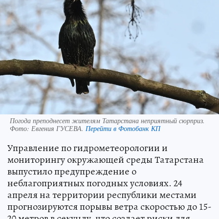
Погода преподнесет жителям Татарстана неприятный сюрприз.
Фото:
Евгения ГУСЕВА.
Перейти в Фотобанк КП
Управление по гидрометеорологии и
мониторингу окружающей среды Татарстана
выпустило предупреждение о
неблагоприятных погодных условиях. 24
апреля на территории республики местами
прогнозируются порывы ветра скоростью до 15-
20 метров в секунду, что создает риски для