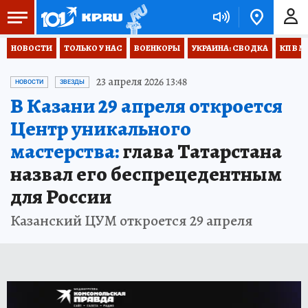
НОВОСТИ
ТОЛЬКО У НАС
ВОЕНКОРЫ
УКРАИНА: СВОДКА
КП В М
23 апреля 2026 13:48
НОВОСТИ
ЗВЕЗДЫ
В Казани 29 апреля откроется
Центр уникального
мастерства:
глава Татарстана
назвал его беспрецедентным
для России
Казанский ЦУМ откроется 29 апреля