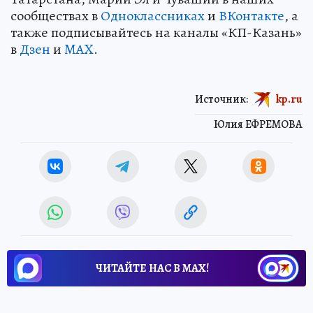
сообществах в
Одноклассниках
и
ВКонтакте
, а
также подписывайтесь на каналы «КП-Казань»
в
Дзен
и
MAX
.
Источник:
kp.ru
Юлия ЕФРЕМОВА
ЧИТАЙТЕ НАС В МАХ!