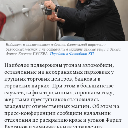
Водителям посоветовали избегать длительной парковки в
безлюдных местах и не оставлять в машине ценные вещи и деньги.
Фото:
Евгения ГУСЕВА.
Перейти в Фотобанк КП
Наиболее подвержены угонам автомобили,
оставленные на неохраняемых парковках у
крупных торговых центров, банков и в
городских парках. При этом в большинстве
случаев, зафиксированных в прошлом году,
жертвами преступников становились
владельцы отечественных машин. Об этом на
пресс-конференции сообщили начальник
отделения по раскрытию краж и угонов Фарит
Бурганов и замначальника управления