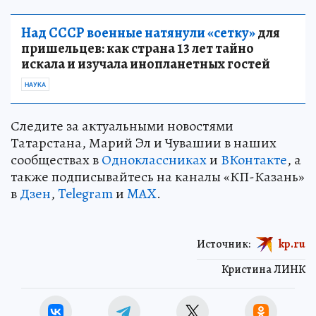
Над СССР военные натянули «сетку»
для
пришельцев: как страна 13 лет тайно
искала и изучала инопланетных гостей
НАУКА
Следите за актуальными новостями
Татарстана, Марий Эл и Чувашии в наших
сообществах в
Одноклассниках
и
ВКонтакте
, а
также подписывайтесь на каналы «КП-Казань»
в
Дзен
,
Telegram
и
MAX
.
Источник:
kp.ru
Кристина ЛИНК