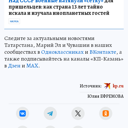
Над СССР военные натянули «сетку»
для
пришельцев: как страна 13 лет тайно
искала и изучала инопланетных гостей
НАУКА
Следите за актуальными новостями
Татарстана, Марий Эл и Чувашии в наших
сообществах в
Одноклассниках
и
ВКонтакте
, а
также подписывайтесь на каналы «КП-Казань»
в
Дзен
и
MAX
.
Источник:
kp.ru
Юлия ЕФРЕМОВА