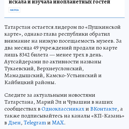
искала и изучала инопланетных гостей
НАУКА
Татарстан остается лидером по «Пушкинской
карте», однако глава республики обратил
внимание на низкую посещаемость музеев. За
два месяца 49 учреждений продали по карте
лишь 8342 билета — менее трех в день.
Аутсайдерами по активности названы
Тукаевский, Верхнеуслонский,
Мамадышский, Камско-Устьинский и
Кайбицкий районы.
Следите за актуальными новостями
Татарстана, Марий Эл и Чувашии в наших
сообществах в
Одноклассниках
и
ВКонтакте
, а
также подписывайтесь на каналы «КП-Казань»
в
Дзен
,
Telegram
и
MAX
.