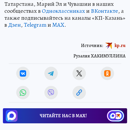
Татарстана, Марий Эл и Чувашии в наших
сообществах в
Одноклассниках
и
ВКонтакте
, а
также подписывайтесь на каналы «КП-Казань»
в
Дзен
,
Telegram
и
MAX
.
Источник:
kp.ru
Рузалия ХАКИМУЛЛИНА
ЧИТАЙТЕ НАС В МАХ!