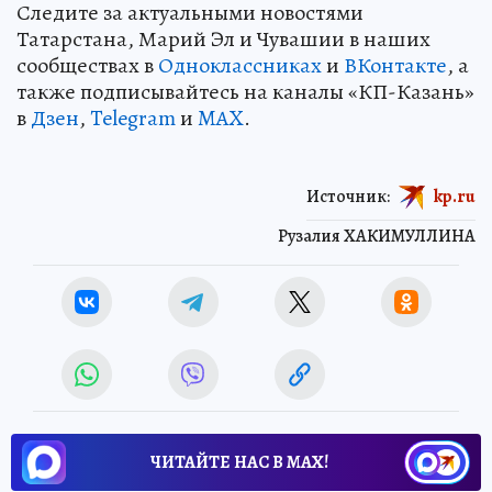
Следите за актуальными новостями
Татарстана, Марий Эл и Чувашии в наших
сообществах в
Одноклассниках
и
ВКонтакте
, а
также подписывайтесь на каналы «КП-Казань»
в
Дзен
,
Telegram
и
MAX
.
Источник:
kp.ru
Рузалия ХАКИМУЛЛИНА
ЧИТАЙТЕ НАС В МАХ!