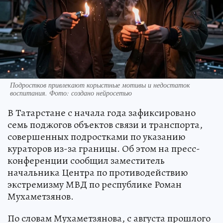
Подростков привлекают корыстные мотивы и недостаток
воспитания. Фото: создано нейросетью
В Татарстане с начала года зафиксировано
семь поджогов объектов связи и транспорта,
совершенных подростками по указанию
кураторов из-за границы. Об этом на пресс-
конференции сообщил заместитель
начальника Центра по противодействию
экстремизму МВД по республике Роман
Мухаметзянов.
По словам Мухаметзянова, с августа прошлого