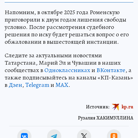
Напомним, в октябре 2025 года Роменскую
приговорили к двум годам лишения свободы
условно. После рассмотрения судебного
решения по иску будет решаться вопрос о его
обжаловании в вышестоящей инстанции.
Следите за актуальными новостями
Татарстана, Марий Эл и Чувашии в наших
сообществах в
Одноклассниках
и
ВКонтакте
, а
также подписывайтесь на каналы «КП-Казань»
в
Дзен
,
Telegram
и
MAX
.
Источник:
kp.ru
Рузалия ХАКИМУЛЛИНА