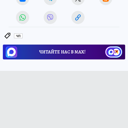
ЧП
ЧИТАЙТЕ НАС В МАХ!