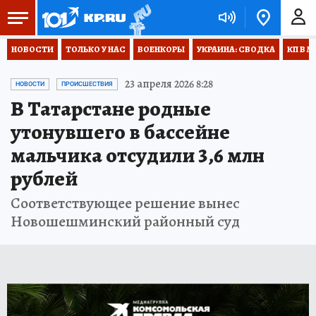
НОВОСТИ
ТОЛЬКО У НАС
ВОЕНКОРЫ
УКРАИНА: СВОДКА
КП В М
23 апреля 2026 8:28
НОВОСТИ
ПРОИСШЕСТВИЯ
В Татарстане родные
утонувшего в бассейне
мальчика отсудили 3,6 млн
рублей
Соответствующее решение вынес
Новошешминский районный суд