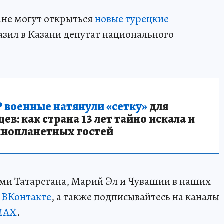
ане могут открыться
новые турецкие
зил в Казани депутат национального
.
 военные натянули «сетку»
для
в: как страна 13 лет тайно искала и
инопланетных гостей
ми Татарстана, Марий Эл и Чувашии в наших
и
ВКонтакте
, а также подписывайтесь на каналы
MAX
.