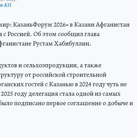
нк КП
мир: КазаньФорум 2026» в Казани Афганистан
 с Россией. Об этом сообщил глава
Афганистане Рустам Хабибуллин.
уктов и сельхозпродукции, а также
руктуру от российской строительной
анских гостей с Казанью в 2024 году чуть не
в 2025 году делегация стала одной из самых
было подписано первое соглашение о добыче и