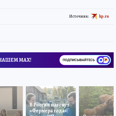
Источник:
kp.ru
 НАШЕМ MAX!
ПОДПИСЫВАЙТЕСЬ
В России назовут
«Фермера года»: