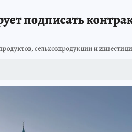
ует подписать контрак
епродуктов, сельхозпродукции и инвестиц