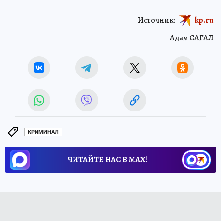
Источник:
kp.ru
Адам САГАЛ
КРИМИНАЛ
ЧИТАЙТЕ НАС В МАХ!