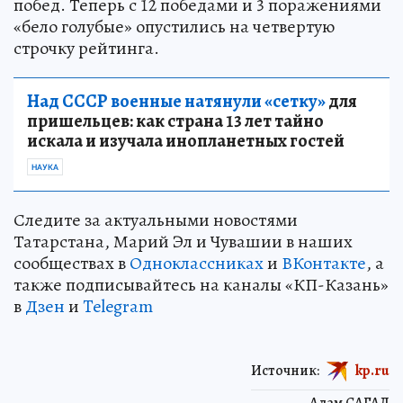
побед. Теперь с 12 победами и 3 поражениями
«бело голубые» опустились на четвертую
строчку рейтинга.
Над СССР военные натянули «сетку»
для
пришельцев: как страна 13 лет тайно
искала и изучала инопланетных гостей
НАУКА
Следите за актуальными новостями
Татарстана, Марий Эл и Чувашии в наших
сообществах в
Одноклассниках
и
ВКонтакте
, а
также подписывайтесь на каналы «КП-Казань»
в
Дзен
и
Telegram
Источник:
kp.ru