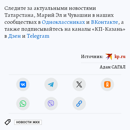
Следите за актуальными новостями
Татарстана, Марий Эл и Чувашии в наших
сообществах в
Одноклассниках
и
ВКонтакте
, а
также подписывайтесь на каналы «КП-Казань»
в
Дзен
и
Telegram
Источник:
kp.ru
Адам САГАЛ
НОВОСТИ ЖКХ