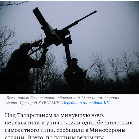
Всего ночью беспилотники сбивали над 21 регионом страны.
Фото:
Григорий КУБАТЬЯН.
Перейти в Фотобанк КП
Над Татарстаном за минувшую ночь
перехватили и уничтожили один беспилотник
самолетного типа, сообщили в Минобороны
страны. Всего, по данным ведомства,