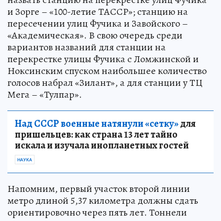
и Зорге – «100-летие ТАССР»; станцию на
пересечении улиц Фучика и Завойского –
«Академическая». В свою очередь среди
вариантов названий для станции на
перекрестке улицы Фучика с Ломжинской и
Ноксинским спуском наибольшее количество
голосов набрал «Зилант», а для станции у ТЦ
Мега – «Тулпар».
Над СССР военные натянули «сетку»
для
пришельцев: как страна 13 лет тайно
искала и изучала инопланетных гостей
НАУКА
Напомним, первый участок второй линии
метро длиной 5,37 километра должны сдать
ориентировочно через пять лет. Тоннели