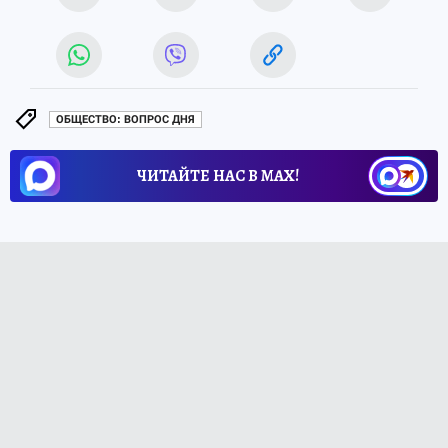
ОБЩЕСТВО: ВОПРОС ДНЯ
ЧИТАЙТЕ НАС В МАХ!