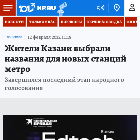
НОВОСТИ
ТОЛЬКО У НАС
ВОЕНКОРЫ
УКРАИНА: СВОДКА
КП В М
12 февраля 2022 11:18
ОБЩЕСТВО
Жители Казани выбрали
названия для новых станций
метро
Завершился последний этап народного
голосования