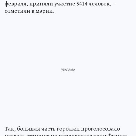
февраля, приняли участие 5414 человек, -
отметили в мэрии.
Так, большая часть горожан проголосовало
назвать станцию на перекрестке улиц Фучика